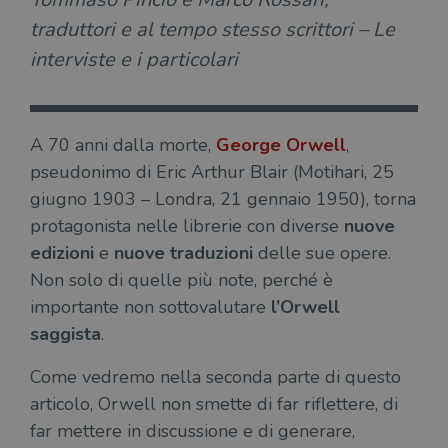
traduttori e al tempo stesso scrittori – Le
interviste e i particolari
A 70 anni dalla morte,
George Orwell
,
pseudonimo di Eric Arthur Blair (Motihari, 25
giugno 1903 – Londra, 21 gennaio 1950), torna
protagonista nelle librerie con diverse
nuove
edizioni
e
nuove traduzioni
delle sue opere.
Non solo di quelle più note, perché è
importante non sottovalutare
l’Orwell
saggista
.
Come vedremo nella seconda parte di questo
articolo, Orwell non smette di far riflettere, di
far mettere in discussione e di generare,