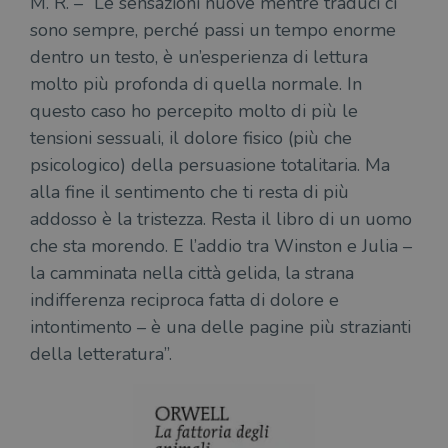
M. R. – “Le sensazioni nuove mentre traduci ci
sono sempre, perché passi un tempo enorme
dentro un testo, è un’esperienza di lettura
molto più profonda di quella normale. In
questo caso ho percepito molto di più le
tensioni sessuali, il dolore fisico (più che
psicologico) della persuasione totalitaria. Ma
alla fine il sentimento che ti resta di più
addosso è la tristezza. Resta il libro di un uomo
che sta morendo. E l’addio tra Winston e Julia –
la camminata nella città gelida, la strana
indifferenza reciproca fatta di dolore e
intontimento – è una delle pagine più strazianti
della letteratura”.