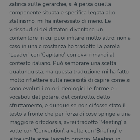
satirica sulle gerarchie, si è persa quella
componente situata e specifica legata allo
stalinismo, mi ha interessato di meno. Le
vicissitudini dei dittatori diventano un
contenitore in cui puoi infilare molto altro: non a
caso in una circostanza ho tradotto la parola
‘Leader’ con ‘Capitano’, con ovvi rimandi al
contesto italiano. Può sembrare una scelta
qualunquista, ma questa traduzione mi ha fatto
molto riflettere sulla necessità di capire come si
sono evoluti i colori ideologici, le forme e i
vocaboli del potere, del controllo, dello
sfruttamento, e dunque se non ci fosse stato il
testo a fronte che per forza di cose spinge a una
maggiore ortodossia, avrei tradotto ‘Meeting’ a
volte con ‘Convention’, a volte con ‘Briefing’ e
altre volte avrei lasciato proprio ‘Meeting’ in