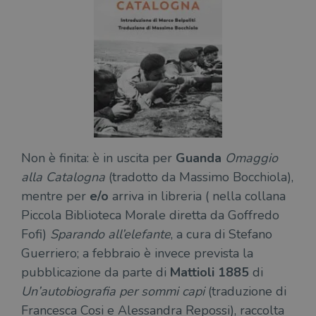
Non è finita: è in uscita per
Guanda
Omaggio
alla Catalogna
(tradotto da Massimo Bocchiola),
mentre per
e/o
arriva in libreria ( nella collana
Piccola Biblioteca Morale diretta da Goffredo
Fofi)
Sparando all’elefante
, a cura di Stefano
Guerriero; a febbraio è invece prevista la
pubblicazione da parte di
Mattioli 1885
di
Un’autobiografia per sommi capi
(traduzione di
Francesca Cosi e Alessandra Repossi), raccolta