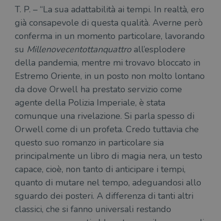
T. P. – “La sua adattabilità ai tempi. In realtà, ero
già consapevole di questa qualità. Averne però
conferma in un momento particolare, lavorando
su
Millenovecentottanquattro
all’esplodere
della pandemia, mentre mi trovavo bloccato in
Estremo Oriente, in un posto non molto lontano
da dove Orwell ha prestato servizio come
agente della Polizia Imperiale, è stata
comunque una rivelazione. Si parla spesso di
Orwell come di un profeta. Credo tuttavia che
questo suo romanzo in particolare sia
principalmente un libro di magia nera, un testo
capace, cioè, non tanto di anticipare i tempi,
quanto di mutare nel tempo, adeguandosi allo
sguardo dei posteri. A differenza di tanti altri
classici, che si fanno universali restando