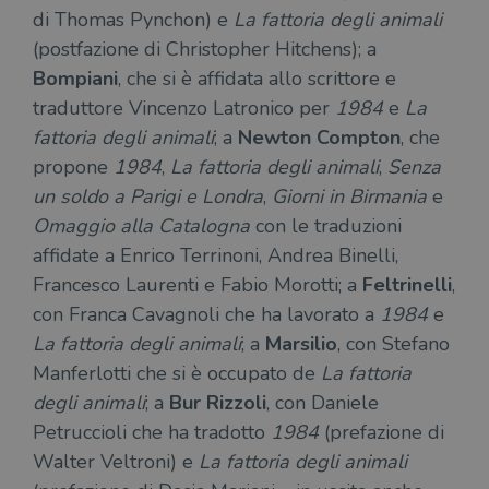
di Thomas Pynchon) e
La fattoria degli animali
(postfazione di Christopher Hitchens); a
Bompiani
, che si è affidata allo scrittore e
traduttore Vincenzo Latronico per
1984
e
La
fattoria degli animali
; a
Newton Compton
, che
propone
1984
,
La fattoria degli animali
,
Senza
un soldo a Parigi e Londra
,
Giorni in Birmania
e
Omaggio alla Catalogna
con le traduzioni
affidate a Enrico Terrinoni, Andrea Binelli,
Francesco Laurenti e Fabio Morotti; a
Feltrinelli
,
con Franca Cavagnoli che ha lavorato a
1984
e
La fattoria degli animali
; a
Marsilio
, con Stefano
Manferlotti che si è occupato de
La fattoria
degli animali
; a
Bur
Rizzoli
, con Daniele
Petruccioli che ha tradotto
1984
(prefazione di
Walter Veltroni) e
La fattoria degli animali