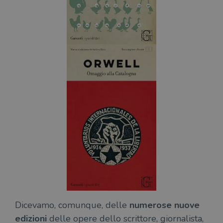
Dicevamo, comunque, delle
numerose nuove
edizioni
delle opere dello scrittore, giornalista,