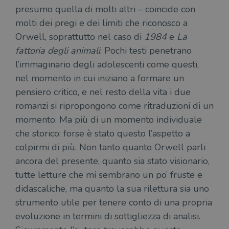
ten
distinguere gli
presumo quella di molti altri – coincide con
del
utenti unici
vis
molti dei pregi e dei limiti che riconosco a
assegnando un
dei
numero
inc
Orwell, soprattutto nel caso di
1984
e
La
generato
casualmente
VISITOR_INFO1_LIVE
5 mesi 4
Que
Google LLC
fattoria degli animali
. Pochi testi penetrano
come
settimane
imp
.youtube.com
identificativo
You
l’immaginario degli adolescenti come questi,
del client. È
ten
incluso in ogni
del
nel momento in cui iniziano a formare un
richiesta di
del
pagina in un
vid
pensiero critico, e nel resto della vita i due
sito e utilizzato
Yo
per calcolare i
inc
romanzi si ripropongono come ritraduzioni di un
dati di
sit
visitatori,
det
momento. Ma più di un momento individuale
sessioni e
il 
campagne per i
sit
che storico: forse è stato questo l’aspetto a
report di analisi
uti
dei siti. Per
nuo
colpirmi di più. Non tanto quanto Orwell parli
impostazione
vec
predefinita,
ancora del presente, quanto sia stato visionario,
del
scade dopo 2
di 
anni, sebbene
tutte letture che mi sembrano un po’ fruste e
sia
VISITOR_PRIVACY_METADATA
5 mesi 4
Que
YouTube
personalizzabile
didascaliche, ma quanto la sua rilettura sia uno
settimane
imp
.youtube.com
dai proprietari
You
di siti Web.
strumento utile per tenere conto di una propria
mem
sta
evoluzione in termini di sottigliezza di analisi.
con
coo