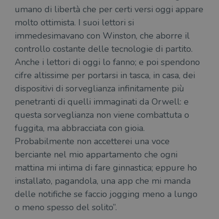
umano di libertà che per certi versi oggi appare
molto ottimista. I suoi lettori si
immedesimavano con Winston, che aborre il
controllo costante delle tecnologie di partito.
Anche i lettori di oggi lo fanno; e poi spendono
cifre altissime per portarsi in tasca, in casa, dei
dispositivi di sorveglianza infinitamente più
penetranti di quelli immaginati da Orwell: e
questa sorveglianza non viene combattuta o
fuggita, ma abbracciata con gioia.
Probabilmente non accetterei una voce
berciante nel mio appartamento che ogni
mattina mi intima di fare ginnastica; eppure ho
installato, pagandola, una app che mi manda
delle notifiche se faccio jogging meno a lungo
o meno spesso del solito”.