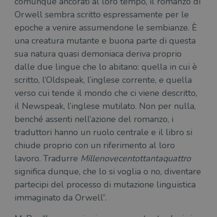
comunque ancorati al loro tempo, il romanzo di
Orwell sembra scritto espressamente per le
epoche a venire assumendone le sembianze. È
una creatura mutante e buona parte di questa
sua natura quasi demoniaca deriva proprio
dalle due lingue che lo abitano: quella in cui è
scritto, l’Oldspeak, l’inglese corrente, e quella
verso cui tende il mondo che ci viene descritto,
il Newspeak, l’inglese mutilato. Non per nulla,
benché assenti nell’azione del romanzo, i
traduttori hanno un ruolo centrale e il libro si
chiude proprio con un riferimento al loro
lavoro. Tradurre
Millenovecentottantaquattro
significa dunque, che lo si voglia o no, diventare
partecipi del processo di mutazione linguistica
immaginato da Orwell”.