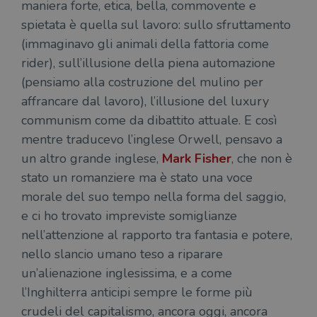
maniera forte, etica, bella, commovente e
spietata è quella sul lavoro: sullo sfruttamento
(immaginavo gli animali della fattoria come
rider), sull’illusione della piena automazione
(pensiamo alla costruzione del mulino per
affrancare dal lavoro), l’illusione del luxury
communism come da dibattito attuale. E così
mentre traducevo l’inglese Orwell, pensavo a
un altro grande inglese,
Mark Fisher
, che non è
stato un romanziere ma è stato una voce
morale del suo tempo nella forma del saggio,
e ci ho trovato impreviste somiglianze
nell’attenzione al rapporto tra fantasia e potere,
nello slancio umano teso a riparare
un’alienazione inglesissima, e a come
l’Inghilterra anticipi sempre le forme più
crudeli del capitalismo, ancora oggi, ancora