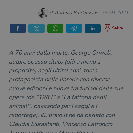
di Antonio Prudenzano
05.01.2021
A 70 anni dalla morte, George Orwell,
autore spesso citato (più o meno a
proposito) negli ultimi anni, torna
protagonista nelle librerie con diverse
nuove edizioni e nuove traduzioni delle sue
opere (da “1984” a “La fattoria degli
animali”, passando per i saggi e i
reportage). ilLibraio.it ne ha parlato con
Claudia Durastanti, Vincenzo Latronico
Tommaso Pincio e Marco Rossari,