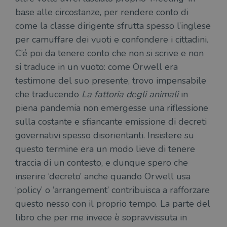
base alle circostanze, per rendere conto di
come la classe dirigente sfrutta spesso l’inglese
per camuffare dei vuoti e confondere i cittadini.
C’é poi da tenere conto che non si scrive e non
si traduce in un vuoto: come Orwell era
testimone del suo presente, trovo impensabile
che traducendo
La fattoria degli animali
in
piena pandemia non emergesse una riflessione
sulla costante e sfiancante emissione di decreti
governativi spesso disorientanti. Insistere su
questo termine era un modo lieve di tenere
traccia di un contesto, e dunque spero che
inserire ‘decreto’ anche quando Orwell usa
‘policy’ o ‘arrangement’ contribuisca a rafforzare
questo nesso con il proprio tempo. La parte del
libro che per me invece è sopravvissuta in