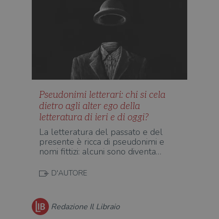
Pseudonimi letterari: chi si cela
dietro agli alter ego della
letteratura di ieri e di oggi?
La letteratura del passato e del
presente è ricca di pseudonimi e
nomi fittizi: alcuni sono diventa…
D'AUTORE
Redazione Il Libraio