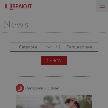
News
Categorie
Redazione Il Libraio