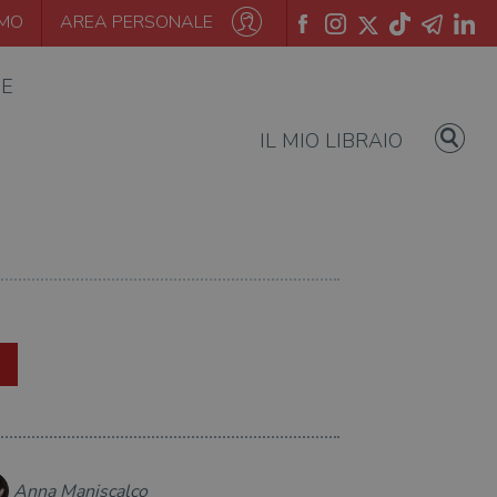
AMO
AREA PERSONALE
IE
IL MIO LIBRAIO
Anna Maniscalco