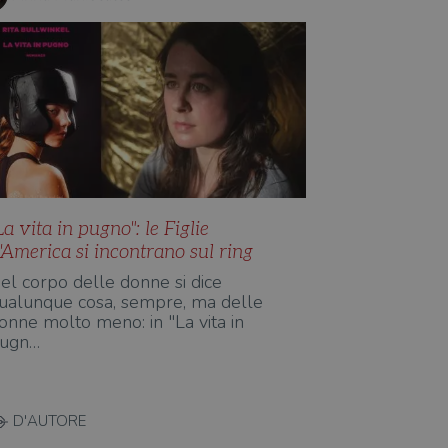
La vita in pugno": le Figlie
'America si incontrano sul ring
el corpo delle donne si dice
ualunque cosa, sempre, ma delle
onne molto meno: in "La vita in
ugn…
D'AUTORE