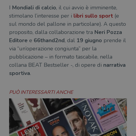
I
Mondiali di calcio
, il cui avvio è imminente,
stimolano l’interesse per i
libri sullo sport
(e
sul mondo del pallone in particolare). A questo
proposito, dalla collaborazione tra
Neri Pozza
Editore
e
66thand2nd
, dal
19 giugno
prende il
via “un’operazione congiunta” per la
pubblicazione – in formato tascabile, nella
collana BEAT Bestseller -, di opere di
narrativa
sportiva
.
PUÒ INTERESSARTI ANCHE