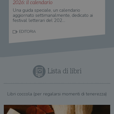
2026: il calendario
do
cor
Una guida speciale, un calendario
aggiornato settimanalmente, dedicato ai
festival letterari del 202…
EDITORIA
Lista di libri
Libri coccola (per regalarsi momenti di tenerezza)