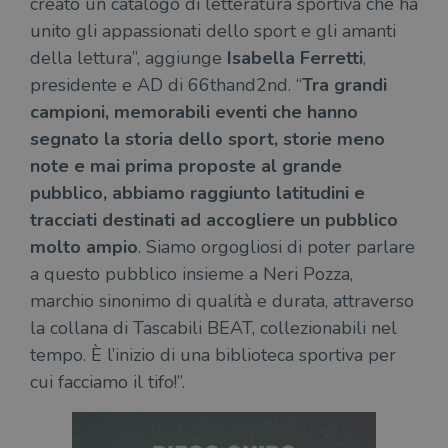
creato un catalogo di letteratura sportiva che ha
unito gli appassionati dello sport e gli amanti
della lettura”, aggiunge
Isabella Ferretti
,
presidente e AD di 66thand2nd. “
Tra grandi
campioni, memorabili eventi che hanno
segnato la storia dello sport, storie meno
note e mai prima proposte al grande
pubblico, abbiamo raggiunto latitudini e
tracciati destinati ad accogliere un pubblico
molto ampio
. Siamo orgogliosi di poter parlare
a questo pubblico insieme a Neri Pozza,
marchio sinonimo di qualità e durata, attraverso
la collana di Tascabili BEAT, collezionabili nel
tempo. È l’inizio di una biblioteca sportiva per
cui facciamo il tifo!”.