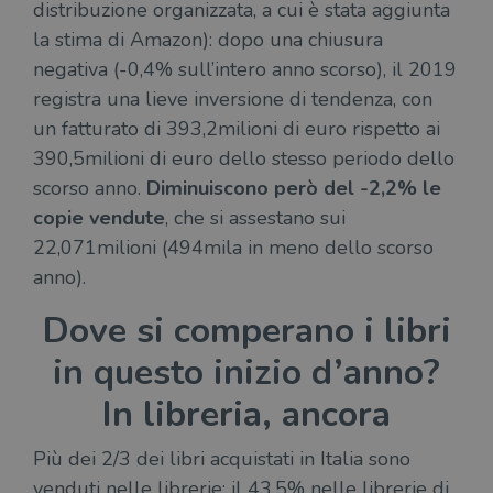
distribuzione organizzata, a cui è stata aggiunta
la stima di Amazon): dopo una chiusura
negativa (-0,4% sull’intero anno scorso), il 2019
registra una lieve inversione di tendenza, con
un fatturato di 393,2milioni di euro rispetto ai
390,5milioni di euro dello stesso periodo dello
scorso anno.
Diminuiscono però del -2,2% le
copie vendute
, che si assestano sui
22,071milioni (494mila in meno dello scorso
anno).
Dove si comperano i libri
in questo inizio d’anno?
In libreria, ancora
Più dei 2/3 dei libri acquistati in Italia sono
venduti nelle librerie: il 43,5% nelle librerie di