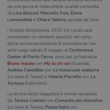
da una giuria di indiscutibile qualità composta
da
Lina Bolzoni
,
Marcello Fois
,
Elena
Loewenthal
e
Chiara Valerio
, guidati da Salis.
I finalisti dell’edizione 2023, tra i quali sarà
proclamato un vincitore assoluto nel corso
della cerimonia pubblica di premiazione, che
avrà luogo sabato 6 maggio al
Conference
Center di Porto Cervo
, sono per la Narrativa:
Bruno Arpaia
con
Ma tu chi sei
(Guanda),
Andrea Canobbio
con
La traversata notturna
(La nave di Teseo) e
Valeria Parrella
con
La
Fortuna
(Feltrinelli).
La terzina della Saggistica è invece composta
da:
Teresa
Cremisi
con
Cronache dal disordine
(La nave di Teseo),
Paola Italia
con