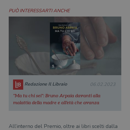
PUÒ INTERESSARTI ANCHE
Redazione Il Libraio
06.02.2023
"Ma tu chi sei": Bruno Arpaia davanti alla
malattia della madre e all'età che avanza
All’interno del Premio, oltre ai libri scelti dalla