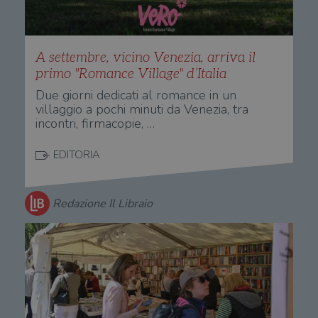
A settembre, vicino Venezia, arriva il
primo "Romance Village" d’Italia
Due giorni dedicati al romance in un
villaggio a pochi minuti da Venezia, tra
incontri, firmacopie, …
EDITORIA
Redazione Il Libraio