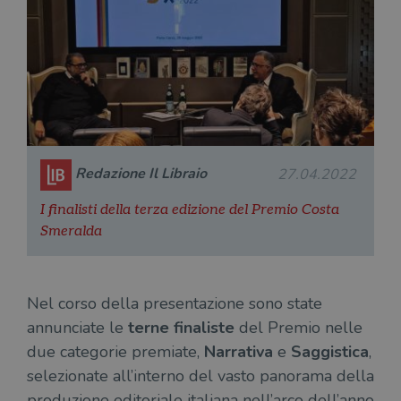
Redazione Il Libraio
27.04.2022
I finalisti della terza edizione del Premio Costa
Smeralda
Nel corso della presentazione sono state
annunciate le
terne finaliste
del Premio nelle
due categorie premiate,
Narrativa
e
Saggistica
,
selezionate all’interno del vasto panorama della
produzione editoriale italiana nell’arco dell’anno