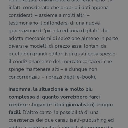
infatti considerato che proprio i dati appena
considerati – assieme a molti altri –
testimoniano il diffondersi di una nuova
generazione di ‘piccola editoria digitale’ che
adotta meccanismi di selezione almeno in parte
diversi e modelli di prezzo assai lontani da
quelli dei grandi editori (sui quali pesa spesso
il condizionamento del mercato cartaceo, che
spinge mantenere alti – e dunque non
concorrenziali – i prezzi degli e-book).
Insomma, la situazione è molto più
complessa di quanto vorrebbero farci
credere slogan (e titoli giornalistici) troppo
facili.
D’altro canto, la possibilità di una
coesistenza dei due canali (self-publishing ed
editoria tradizionale) è dimostrata proprio dai