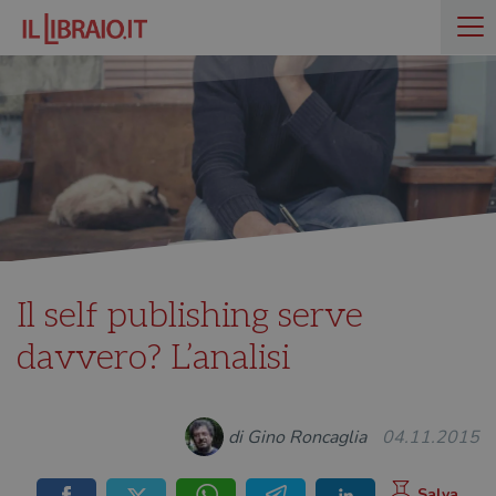
Il self publishing serve
davvero? L’analisi
di Gino Roncaglia
04.11.2015