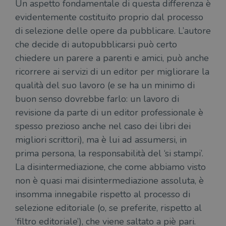
Un aspetto fondamentale di questa differenza è
evidentemente costituito proprio dal processo
di selezione delle opere da pubblicare. L’autore
che decide di autopubblicarsi può certo
chiedere un parere a parenti e amici, può anche
ricorrere ai servizi di un editor per migliorare la
qualità del suo lavoro (e se ha un minimo di
buon senso dovrebbe farlo: un lavoro di
revisione da parte di un editor professionale è
spesso prezioso anche nel caso dei libri dei
migliori scrittori), ma è lui ad assumersi, in
prima persona, la responsabilità del ‘si stampi’.
La disintermediazione, che come abbiamo visto
non è quasi mai disintermediazione assoluta, è
insomma innegabile rispetto al processo di
selezione editoriale (o, se preferite, rispetto al
‘filtro editoriale’), che viene saltato a piè pari.