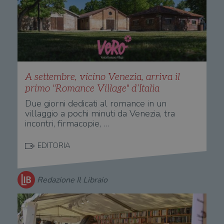
A settembre, vicino Venezia, arriva il
primo "Romance Village" d’Italia
Due giorni dedicati al romance in un
villaggio a pochi minuti da Venezia, tra
incontri, firmacopie, …
EDITORIA
Redazione Il Libraio