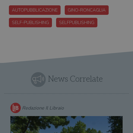
AUTOPUBBLICAZIONE
GINO-RONCAGLIA
SELF-PUBLISHING
SELFPUBLISHING
News Correlate
Redazione Il Libraio