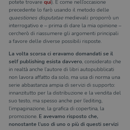
potete trovare
qui
). E come nell’occasione
precedente lo farò usando il metodo delle
quaestiones disputatae
medievali: proporrò un
interrogativo e – prima di dare la mia opinione –
cercherò di riassumere gli argomenti principali
a favore delle diverse possibili risposte.
La volta scorsa ci eravamo domandati se il
self publishing esista davvero
, considerato che
in realtà anche l’autore di libri autopubblicati
non lavora affatto da solo, ma usa di norma una
serie abbastanza ampia di servizi di supporto:
innanzitutto per la distribuzione e la vendita del
suo testo, ma spesso anche per l’editing,
l’impaginazione, la grafica di copertina, la
promozione.
E avevamo risposto che,
nonostante l’uso di uno o più di questi servizi