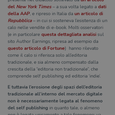
del
New York Times
– a sua volta legato a
dati
della AAP
, e ripreso in Italia da
un articolo di
Repubblica
– in cui si sosteneva l’esistenza di un
calo nelle vendite di e-book. Molti osservatori
(e in particolare
questa dettagliata analisi
sul
sito Author Earnings, ripresa ad esempio da
questo articolo di Fortune
) hanno rilevato
come il calo si riferisca solo all’editoria
tradizionale, e sia almeno compensato dalla
crescita della “editoria non tradizionale”, che
comprende self publishing ed editoria ‘indie’.
E tuttavia l’erosione degli spazi dell’editoria
tradizionale all’interno del mercato digitale
non è necessariamente legata al fenomeno
del self publishing
in quanto tale, o almeno
non è legata unicamente a tale fenomeno: va