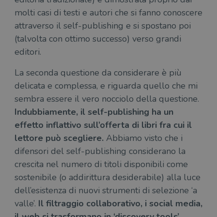
molti casi di testi e autori che si fanno conoscere
attraverso il self-publishing e si spostano poi
(talvolta con ottimo successo) verso grandi
editori.
La seconda questione da considerare è più
delicata e complessa, e riguarda quello che mi
sembra essere il vero nocciolo della questione.
Indubbiamente, il self-publishing ha un
effetto inflattivo sull’offerta di libri fra cui il
lettore può scegliere.
Abbiamo visto che i
difensori del self-publishing considerano la
crescita nel numero di titoli disponibili come
sostenibile (o addirittura desiderabile) alla luce
dell’esistenza di nuovi strumenti di selezione ‘a
valle’.
Il filtraggio collaborativo, i social media,
il web si trasformano in ‘discovery tools’