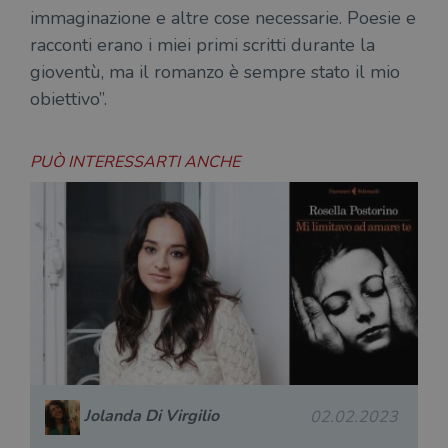
immaginazione e altre cose necessarie. Poesie e
racconti erano i miei primi scritti durante la
gioventù, ma il romanzo è sempre stato il mio
obiettivo”.
PUÒ INTERESSARTI ANCHE
Jolanda Di Virgilio
02.02.2023