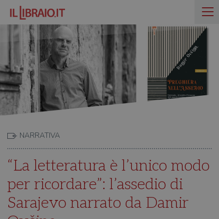
NARRATIVA
“La letteratura è l’unico modo
per ricordare”: l’assedio di
Sarajevo narrato da Damir