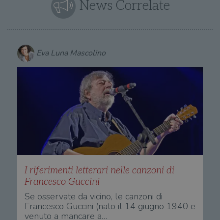
News Correlate
Eva Luna Mascolino
I riferimenti letterari nelle canzoni di
Francesco Guccini
Se osservate da vicino, le canzoni di
Francesco Guccini (nato il 14 giugno 1940 e
venuto a mancare a…