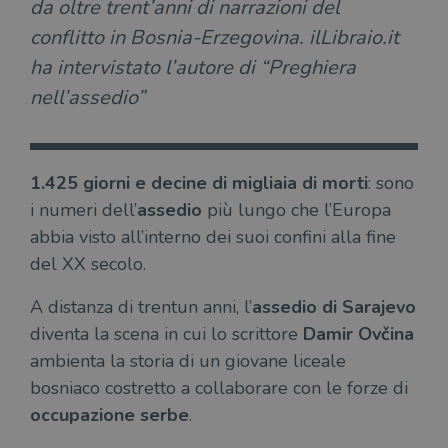
da oltre trent’anni di narrazioni del
conflitto in Bosnia-Erzegovina. ilLibraio.it
ha intervistato l’autore di “Preghiera
nell’assedio”
1.425 giorni e decine di migliaia di morti
: sono
i numeri dell’
assedio
più lungo che l’Europa
abbia visto all’interno dei suoi confini alla fine
del XX secolo.
A distanza di trentun anni, l’
assedio di Sarajevo
diventa la scena in cui lo scrittore
Damir Ovčina
ambienta la storia di un giovane liceale
bosniaco costretto a collaborare con le forze di
occupazione serbe
.