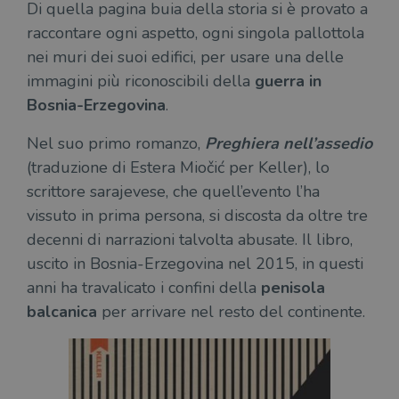
Di quella pagina buia della storia si è provato a
raccontare ogni aspetto, ogni singola pallottola
nei muri dei suoi edifici, per usare una delle
immagini più riconoscibili della
guerra in
Bosnia-Erzegovina
.
Nel suo primo romanzo,
Preghiera nell’assedio
(traduzione di Estera Miočić per Keller), lo
scrittore sarajevese, che quell’evento l’ha
vissuto in prima persona, si discosta da oltre
tre
decenni di narrazioni talvolta abusate. Il libro,
uscito in Bosnia-Erzegovina nel 2015, in questi
anni ha travalicato i confini della
penisola
balcanica
per arrivare nel resto del continente.