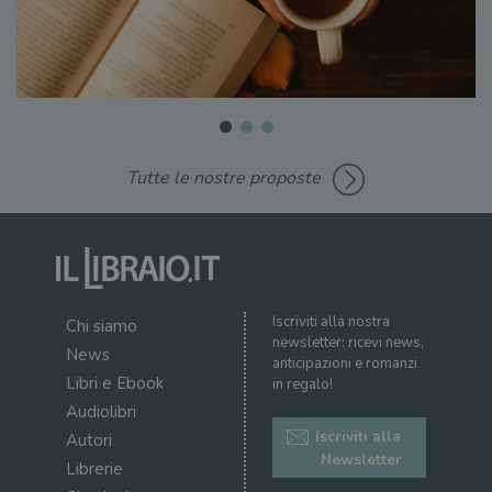
Tutte le nostre proposte
Iscriviti alla nostra
Chi siamo
newsletter: ricevi news,
News
anticipazioni e romanzi
Libri e Ebook
in regalo!
Audiolibri
Iscriviti alla
Autori
Newsletter
Librerie