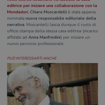
editrice per iniziare una collaborazione con la
Mondadori
,
Chiara Moscardelli
è stata appena
nominata
nuova responsabile editoriale della
narrativa
. Moscardelli lascia dunque il ruolo di
ufficio stampa della stessa casa editrice (incarico
affidato ad
Anna Manfredini
) per iniziare un
nuovo percorso professionale.
PUÒ INTERESSARTI ANCHE