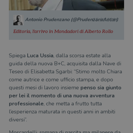
Antonio Prudenzano (@PrudenzanoAnton)
05.01.2018
Editoria, l'arrivo in Mondadori di Alberto Rollo
Spiega
Luca Ussia
, dalla scorsa estate alla
guida della nuova B+C, acquisita dalla Nave di
Teseo di Elisabetta Sgarbi: “Stimo molto Chiara
come autrice e come ufficio stampa, e dopo
questi mesi di lavoro insieme
penso sia giunto
per lei il momento di una nuova avventura
professionale
, che metta a frutto tutta
l’esperienza maturata in questi anni in ambiti
diversi”.
Moscardelli, romana di nascita ma milanese da