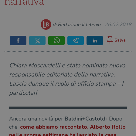
narrativa
di Redazione Il Libraio
26.02.2018
Chiara Moscardelli è stata nominata nuova
responsabile editoriale della narrativa.
Lascia dunque il ruolo di ufficio stampa – I
particolari
Ancora una novità per
Baldini+Castoldi
. Dopo
che,
come abbiamo raccontato,
Alberto Rollo
nelle scorse settimane ha lasciato la casa