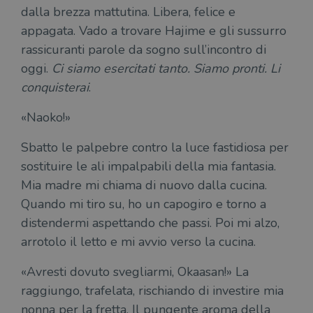
dalla brezza mattutina. Libera, felice e
appagata. Vado a trovare Hajime e gli sussurro
rassicuranti parole da sogno sull’incontro di
oggi.
Ci
siamo esercitati tanto. Siamo pronti. Li
conquisterai
.
«Naoko!»
Sbatto le palpebre contro la luce fastidiosa per
sostituire le ali impalpabili della mia fantasia.
Mia madre mi chiama di nuovo dalla cucina.
Quando mi tiro su, ho un capogiro e torno a
distendermi aspettando che passi. Poi mi alzo,
arrotolo il letto e mi avvio verso la cucina.
«Avresti dovuto svegliarmi, Okaasan!» La
raggiungo, trafelata, rischiando di investire mia
nonna per la fretta. Il pungente aroma della