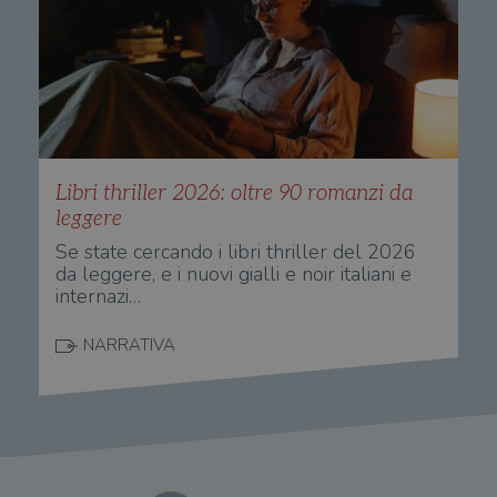
Libri thriller 2026: oltre 90 romanzi da
leggere
Se state cercando i libri thriller del 2026
da leggere, e i nuovi gialli e noir italiani e
internazi…
NARRATIVA