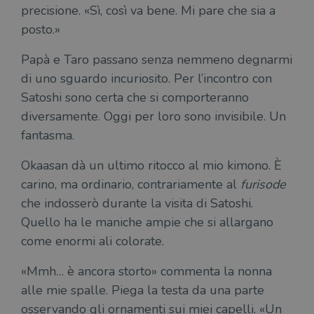
precisione. «Sì, così va bene. Mi pare che sia a
posto.»
Papà e Taro passano senza nemmeno degnarmi
di uno sguardo incuriosito. Per l’incontro con
Satoshi sono certa che si comporteranno
diversamente. Oggi per loro sono invisibile. Un
fantasma.
Okaasan dà un ultimo ritocco al mio kimono. È
carino, ma ordinario, contrariamente al
furisode
che indosserò durante la visita di Satoshi.
Quello ha le maniche ampie che si allargano
come enormi ali colorate.
«Mmh… è ancora storto» commenta la nonna
alle mie spalle. Piega la testa da una parte
osservando gli ornamenti sui miei capelli. «Un