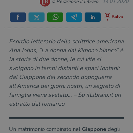
di Redazione Il Libraio
14.01.2020
Esordio letterario della scrittrice americana
Ana Johns, “La donna dal Kimono bianco” è
la storia di due donne, le cui vite si
svolgono in tempi distanti e spazi lontani:
dal Giappone del secondo dopoguerra
all’America dei giorni nostri, un segreto di
famiglia viene svelato… – Su ilLibraio.it un
estratto dal romanzo
Un matrimonio combinato nel
Giappone
degli