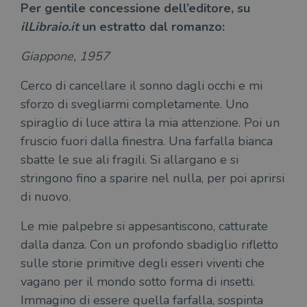
Per gentile concessione dell’editore, su
ilLibraio.it
un estratto dal romanzo:
Giappone, 1957
Cerco di cancellare il sonno dagli occhi e mi
sforzo di svegliarmi completamente. Uno
spiraglio di luce attira la mia attenzione. Poi un
fruscio fuori dalla finestra. Una farfalla bianca
sbatte le sue ali fragili. Si allargano e si
stringono fino a sparire nel nulla, per poi aprirsi
di nuovo.
Le mie palpebre si appesantiscono, catturate
dalla danza. Con un profondo sbadiglio rifletto
sulle storie primitive degli esseri viventi che
vagano per il mondo sotto forma di insetti.
Immagino di essere quella farfalla, sospinta