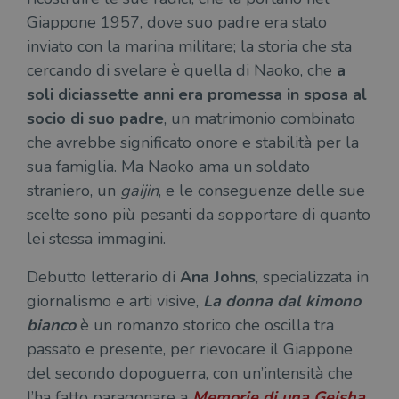
Giappone 1957, dove suo padre era stato
inviato con la marina militare; la storia che sta
cercando di svelare è quella di Naoko, che
a
soli diciassette anni era promessa in sposa al
socio di suo padre
, un matrimonio combinato
che avrebbe significato onore e stabilità per la
sua famiglia. Ma Naoko ama un soldato
straniero, un
gaijin
, e le conseguenze delle sue
scelte sono più pesanti da sopportare di quanto
lei stessa immagini.
Debutto letterario di
Ana Johns
, specializzata in
giornalismo e arti visive,
La donna dal kimono
bianco
è un romanzo storico che oscilla tra
passato e presente, per rievocare il Giappone
del secondo dopoguerra, con un’intensità che
l’ha fatto paragonare a
Memorie di una Geisha
.