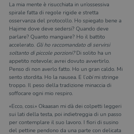
La mia mente è risucchiata in un’ossessiva
spirale fatta di regole rigide e stretta
osservanza del protocollo. Ho spiegato bene a
Hajime dove deve sedersi? Quando deve
parlare? Quanto mangiare? Ho il battito
accelerato.
Gli ho raccomandato di servirsi
soltanto di piccole porzioni?
Di solito ha un
appetito notevole; avrei dovuto avvertirlo.
Penso di non averlo fatto. Ho un gran caldo. Mi
sento stordita. Ho la nausea. E l’
obi
mi stringe
troppo. Il peso della tradizione minaccia di
soffocare ogni mio respiro.
«Ecco, cosi.» Okaasan mi dà dei colpetti leggeri
sui lati della testa, poi indietreggia di un passo
per contemplare il suo lavoro. I fiori di susino
del pettine pendono da una parte con delicata