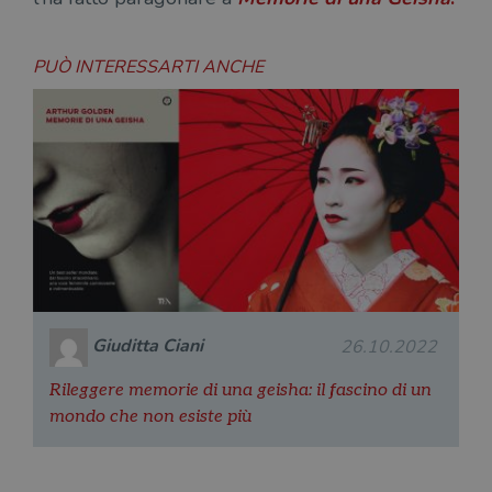
PUÒ INTERESSARTI ANCHE
Giuditta Ciani
26.10.2022
Rileggere memorie di una geisha: il fascino di un
mondo che non esiste più