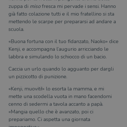
zuppa di
miso
fresca mi pervade i sensi. Hanno
già fatto colazione tutti e il mio fratellino si sta
mettendo le scarpe per prepararsi ad andare a
scuola.
«Buona fortuna con il tuo fidanzato, Naoko» dice
Kenji, e accompagna l’augurio arricciando le
labbra e simulando lo schiocco di un bacio.
Caccia un urlo quando lo agguanto per dargli
un pizzicotto di punizione.
«Kenji, muoviti!» lo esorta la mamma, e mi
mette una scodella vuota in mano facendomi
cenno di sedermi a tavola accanto a papà.
«Mangia quello che è avanzato, poi ci
prepariamo. Ci aspetta una giornata
impegnativa.»