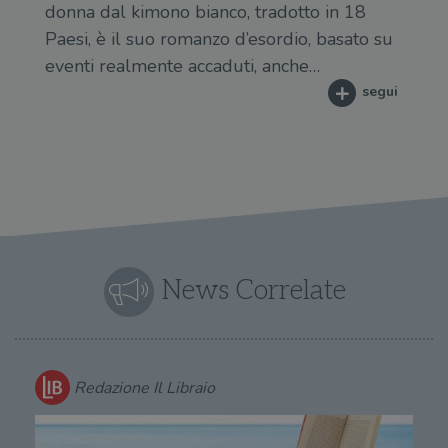
donna dal kimono bianco, tradotto in 18
Paesi, è il suo romanzo d’esordio, basato su
eventi realmente accaduti, anche…
segui
News Correlate
Redazione Il Libraio