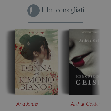
Libri consigliati
Ana Johns
Arthur Golden