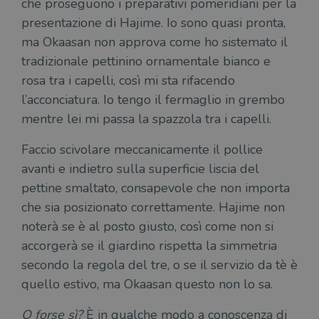
che proseguono i preparativi pomeridiani per la
presentazione di Hajime. Io sono quasi pronta,
ma Okaasan non approva come ho sistemato il
tradizionale pettinino ornamentale bianco e
rosa tra i capelli, così mi sta rifacendo
l’acconciatura. Io tengo il fermaglio in grembo
mentre lei mi passa la spazzola tra i capelli.
Faccio scivolare meccanicamente il pollice
avanti e indietro sulla superficie liscia del
pettine smaltato, consapevole che non importa
che sia posizionato correttamente. Hajime non
noterà se è al posto giusto, così come non si
accorgerà se il giardino rispetta la simmetria
secondo la regola del tre, o se il servizio da tè è
quello estivo, ma Okaasan questo non lo sa.
O forse sì?
È in qualche modo a conoscenza di