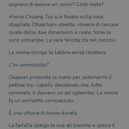
sognava di essere un uomo? Cos’è reale?
«Forse Chuang Tzu si è fissato sulla cosa
sbagliata, Obaachan» obietto. «Invece di cercare
quale delle due dimensioni è reale, forse lo
sono entrambe. La vera felicità sta nel mezzo.»
La nonna stringe le labbra senza ribattere.
L’ho ammutolita?
Okaasan protende la mano per sistemarmi il
pettine tra i capelli, decidendo che, tutto
sommato, è davvero un po’ sghembo. La nonna
fa un sorrisetto compiaciuto.
È una vittoria di breve durata.
La farfalla spiega le sue ali bianche e spicca il