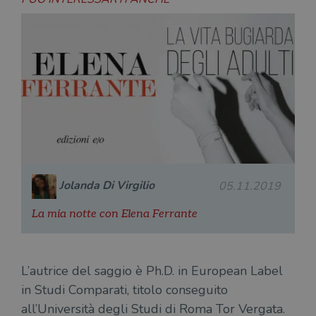
Jolanda Di Virgilio
05.11.2019
La mia notte con Elena Ferrante
L’autrice del saggio è Ph.D. in European Label
in Studi Comparati, titolo conseguito
all’Università degli Studi di Roma Tor Vergata.