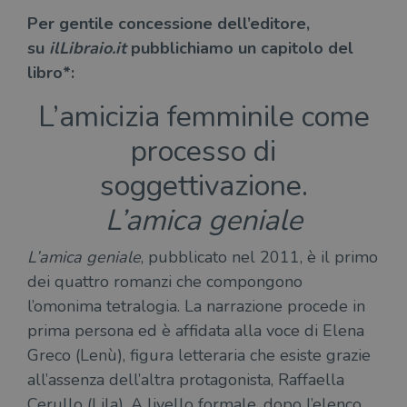
Per gentile concessione dell’editore,
su
ilLibraio.it
pubblichiamo un capitolo del
libro*:
L’amicizia femminile come
processo di
soggettivazione.
L’amica geniale
L’amica geniale
, pubblicato nel 2011, è il primo
dei quattro romanzi che compongono
l’omonima tetralogia. La narrazione procede in
prima persona ed è affidata alla voce di Elena
Greco (Lenù), figura letteraria che esiste grazie
all’assenza dell’altra protagonista, Raffaella
Cerullo (Lila). A livello formale, dopo l’elenco