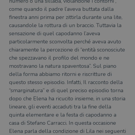
numero o una sillaba, violandone i contorni”,
come quando il padre l’aveva buttata dalla
finestra anni prima per zittirla durante una lite,
causandole la rottura di un braccio. Tuttavia la
sensazione di quel capodanno l’aveva
particolarmente sconvolta perché aveva avuto
chiaramente la percezione di “entità sconosciute
che spezzavano il profilo del mondo e ne
mostravano la natura spaventosa”. Sul piano
della forma abbiamo ritorni e riscritture di
questo stesso episodio. Infatti, Il racconto della
“smarginatura” e di quel preciso episodio torna
dopo che Elena ha ricucito insieme, in una storia
lineare, gli eventi accaduti tra la fine della
quinta elementare e la festa di capodanno a
casa di Stefano Carracci. In questa occasione
Elena parla della condizione di Lila nei seguenti