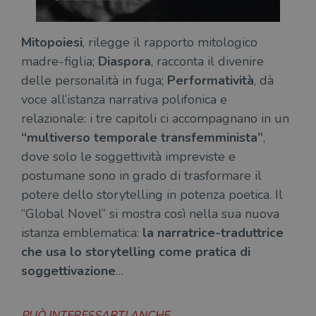
Mitopoiesi
, rilegge il rapporto mitologico
madre-figlia;
Diaspora
, racconta il divenire
delle personalità in fuga;
Performatività
, dà
voce all’istanza narrativa polifonica e
relazionale: i tre capitoli ci accompagnano in un
“multiverso temporale transfemminista”
,
dove solo le soggettività impreviste e
postumane sono in grado di trasformare il
potere dello storytelling in potenza poetica. Il
“Global Novel” si mostra così nella sua nuova
istanza emblematica:
la narratrice-traduttrice
che usa lo storytelling come pratica di
soggettivazione
…
PUÒ INTERESSARTI ANCHE