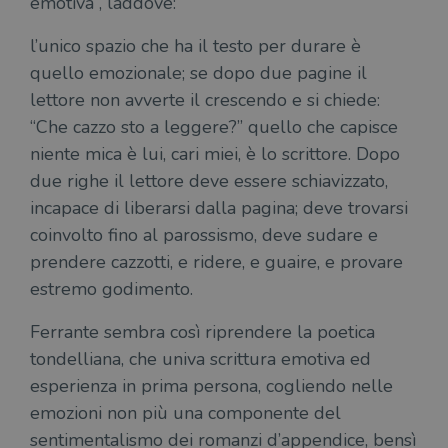
emotiva”, laddove:
l’unico spazio che ha il testo per durare è
quello emozionale; se dopo due pagine il
lettore non avverte il crescendo e si chiede:
“Che cazzo sto a leggere?” quello che capisce
niente mica è lui, cari miei, è lo scrittore. Dopo
due righe il lettore deve essere schiavizzato,
incapace di liberarsi dalla pagina; deve trovarsi
coinvolto fino al parossismo, deve sudare e
prendere cazzotti, e ridere, e guaire, e provare
estremo godimento.
Ferrante sembra così riprendere la poetica
tondelliana, che univa scrittura emotiva ed
esperienza in prima persona, cogliendo nelle
emozioni non più una componente del
sentimentalismo dei romanzi d’appendice, bensì