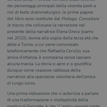
dei personaggi principali della vicenda posti a
mo’ di testo drammaturgico, le prime pagine
del libro sono costituite dal
Prologo. Cancellare
le tracce
, che collocano la narrazione nel
presente della narratrice Elena Greco (siamo
nel 2010), donna alla soglia della terza età che
abita a Torino, a cui viene comunicato
telefonicamente che Raffaella Cerullo, sua
amica d’infanzia, è scomparsa senza lasciare
alcuna traccia. La storia si apre e si giustifica
dunque come reazione rabbiosa della
narratrice alla sparizione volontaria dell’amica
di lungo corso.
Una prima indicazione che ci autorizza a parlare
di una trasformazione o molteplicità della
poetica di Ferrante, è che “
L’amica geniale
parte