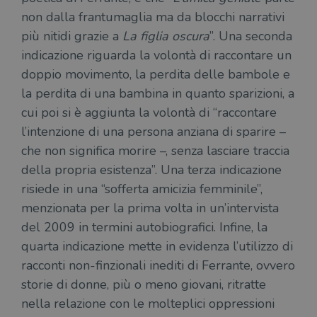
non dalla frantumaglia ma da blocchi narrativi
più nitidi grazie a
La figlia oscura
”. Una seconda
indicazione riguarda la volontà di raccontare un
doppio movimento, la perdita delle bambole e
la perdita di una bambina in quanto sparizioni, a
cui poi si è aggiunta la volontà di “raccontare
l’intenzione di una persona anziana di sparire –
che non significa morire –, senza lasciare traccia
della propria esistenza”. Una terza indicazione
risiede in una “sofferta amicizia femminile”,
menzionata per la prima volta in un’intervista
del 2009 in termini autobiografici. Infine, la
quarta indicazione mette in evidenza l’utilizzo di
racconti non-finzionali inediti di Ferrante, ovvero
storie di donne, più o meno giovani, ritratte
nella relazione con le molteplici oppressioni