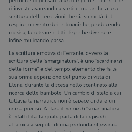
permette di pensare a un tempo del dolore che
ci investe avanzando a vortice, ma anche a una
scrittura delle emozioni che sia sonorità del
respiro, un vento dei polmoni che, producendo
musica, fa roteare relitti d’epoche diverse e
infine mulinando passa.
La scrittura emotiva di Ferrante, ovvero la
scrittura della “smarginatura”, è uno “scardinarsi
delle forme” e del tempo, elemento che fa la
sua prima apparizione dal punto di vista di
Elena, durante la discesa nello scantinato alla
ricerca delle bambole. Un cambio di stato a cui
tuttavia la narratrice non è capace di dare un
nome preciso. A dare il nome di “smarginatura”
è infatti Lila, la quale parla di tali episodi
all’amica a seguito di una profonda riflessione