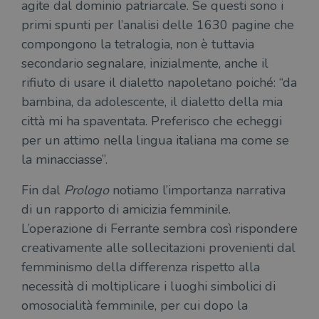
agite dal dominio patriarcale. Se questi sono i
primi spunti per l’analisi delle 1630 pagine che
compongono la tetralogia, non è tuttavia
secondario segnalare, inizialmente, anche il
rifiuto di usare il dialetto napoletano poiché: “da
bambina, da adolescente, il dialetto della mia
città mi ha spaventata. Preferisco che echeggi
per un attimo nella lingua italiana ma come se
la minacciasse”.
Fin dal
Prologo
notiamo l’importanza narrativa
di un rapporto di amicizia femminile.
L’operazione di Ferrante sembra così rispondere
creativamente alle sollecitazioni provenienti dal
femminismo della differenza rispetto alla
necessità di moltiplicare i luoghi simbolici di
omosocialità femminile, per cui dopo la