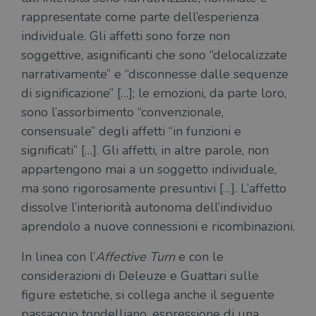
rappresentate come parte dell’esperienza
individuale. Gli affetti sono forze non
soggettive, asignificanti che sono “delocalizzate
narrativamente” e “disconnesse dalle sequenze
di significazione” […]; le emozioni, da parte loro,
sono l’assorbimento “convenzionale,
consensuale” degli affetti “in funzioni e
significati” […]. Gli affetti, in altre parole, non
appartengono mai a un soggetto individuale,
ma sono rigorosamente presuntivi […]. L’affetto
dissolve l’interiorità autonoma dell’individuo
aprendolo a nuove connessioni e ricombinazioni.
In linea con l’
Affective Turn
e con le
considerazioni di Deleuze e Guattari sulle
figure estetiche, si collega anche il seguente
passaggio tondelliano, espressione di una