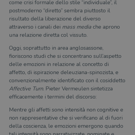
come crisi formale dello stile “individuale”, il
postmoderno “diretto” sembra piuttosto il
risultato della liberazione del diverso
attraverso i canali dei
mass media
che aprono
una relazione diretta col vissuto.
Oggi, soprattutto in area anglosassone,
fioriscono studi che si concentrano sull’aspetto
delle emozioni in relazione al concetto di
affetto, di ispirazione deleuziana-spinozista, e
convenzionalmente identificato con il cosiddetto
Affective Turn
. Pieter Vermeulen sintetizza
efficacemente i termini del discorso:
Mentre gli affetti sono intensità non cognitive e
non rappresentative che si verificano al di fuori
della coscienza, le emozioni emergono quando
tali intensità sono narrativizzate, nominate e