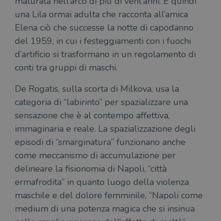
maturata nell’arco di più di vent’anni. È quindi
una Lila ormai adulta che racconta all’amica
Elena ciò che successe la notte di capodanno
del 1959, in cui i festeggiamenti con i fuochi
d’artificio si trasformano in un regolamento di
conti tra gruppi di maschi.
De Rogatis, sulla scorta di Milkova, usa la
categoria di “labirinto” per spazializzare una
sensazione che è al contempo affettiva,
immaginaria e reale. La spazializzazione degli
episodi di “smarginatura” funzionano anche
come meccanismo di accumulazione per
delineare la fisionomia di Napoli, “città
ermafrodita” in quanto luogo della violenza
maschile e del dolore femminile, “Napoli come
medium di una potenza magica che si insinua