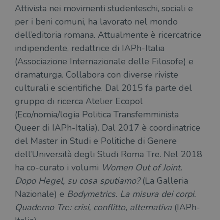
Attivista nei movimenti studenteschi, sociali e
per i beni comuni, ha lavorato nel mondo
dell’editoria romana. Attualmente è ricercatrice
indipendente, redattrice di IAPh-Italia
(Associazione Internazionale delle Filosofe) e
dramaturga. Collabora con diverse riviste
culturali e scientifiche. Dal 2015 fa parte del
gruppo di ricerca Atelier Ecopol
(Eco/nomia/logia Politica Transfemminista
Queer di IAPh-Italia). Dal 2017 è coordinatrice
del Master in Studi e Politiche di Genere
dell’Università degli Studi Roma Tre. Nel 2018
ha co-curato i volumi
Women Out of Joint.
Dopo Hegel, su cosa
sputiamo?
(La Galleria
Nazionale) e
Bodymetrics. La misura dei corpi.
Quaderno Tre: crisi, conflitto, alternativa
(IAPh-