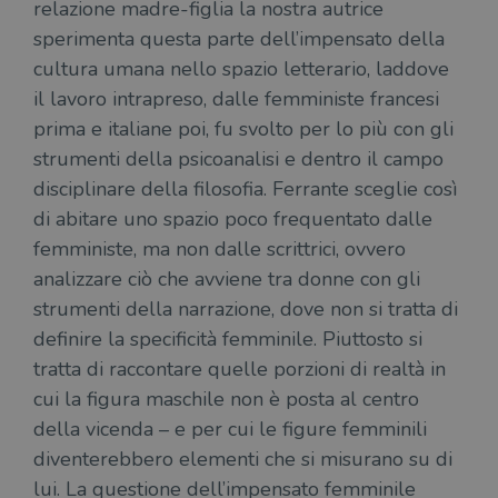
relazione madre-figlia la nostra autrice
sperimenta questa parte dell’impensato della
cultura umana nello spazio letterario, laddove
il lavoro intrapreso, dalle femministe francesi
prima e italiane poi, fu svolto per lo più con gli
strumenti della psicoanalisi e dentro il campo
disciplinare della filosofia. Ferrante sceglie così
di abitare uno spazio poco frequentato dalle
femministe, ma non dalle scrittrici, ovvero
analizzare ciò che avviene tra donne con gli
strumenti della narrazione, dove non si tratta di
definire la specificità femminile. Piuttosto si
tratta di raccontare quelle porzioni di realtà in
cui la figura maschile non è posta al centro
della vicenda – e per cui le figure femminili
diventerebbero elementi che si misurano su di
lui. La questione dell’impensato femminile