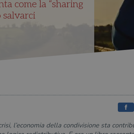
nta come la “sharing
salvarci
risi, l’economia della condivisione sta contri