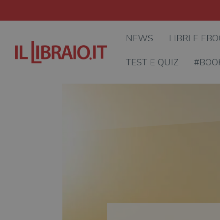
NEWS
LIBRI E EB
TEST E QUIZ
#BOO