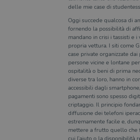
delle mie case di studentess
Oggi succede qualcosa di anal
fornendo la possibilità di a
mandano in crisi i tassisti e
propria vettura. I siti come 
case private organizzate dai 
persone vicine e lontane per c
ospitalità o beni di prima nec
diverse tra loro, hanno in co
accessibili dagli smartphone, 
pagamenti sono spesso digital
criptaggio. Il principio fond
diffusione dei telefoni ipera
estremamente facile e, dunq
mettere a frutto quello che 
cui l’aiuto o la disponibilit