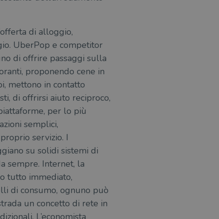
offerta di alloggio,
ggio. UberPop e competitor
uno di offrire passaggi sulla
storanti, proponendo cene in
oi, mettono in contatto
, di offrirsi aiuto reciproco,
 piattaforme, per lo più
azioni semplici,
proprio servizio. I
giano su solidi sistemi di
a sempre. Internet, la
so tutto immediato,
elli di consumo, ognuno può
trada un concetto di rete in
dizionali. L’economista