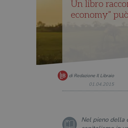
Un libro racco
economy” può 
di Redazione Il Libraio
01.04.2015
Nel pieno della c