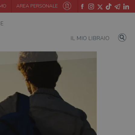
AMO
AREA PERSONALE
IE
IL MIO LIBRAIO