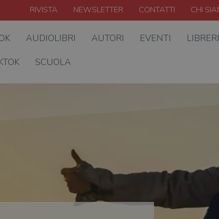
RIVISTA
NEWSLETTER
CONTATTI
CHI SI
OOK
AUDIOLIBRI
AUTORI
EVENTI
LIBRER
KTOK
SCUOLA