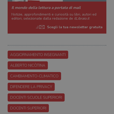
Il mondo della lettura a portata di mail
Notizie, approfondimenti e curiosità su libri, autori ed
editori, selezionate dalla redazione de
ilLibraio.it
Scegli la tua newsletter gratuita
AGGIORNAMENTO INSEGNANTI
ALBERTO NICÒTINA
CAMBIAMENTO-CLIMATICO
DIFENDERE LA PRIVACY
DOCENTI SCUOLE SUPERIORI
DOCENTI SUPERIORI