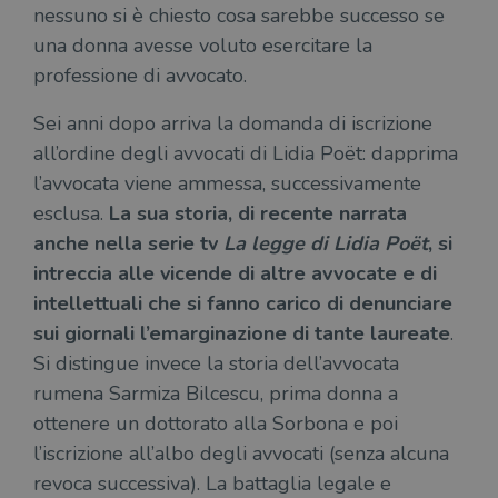
nessuno si è chiesto cosa sarebbe successo se
una donna avesse voluto esercitare la
professione di avvocato.
Sei anni dopo arriva la domanda di iscrizione
all’ordine degli avvocati di Lidia Poët: dapprima
l’avvocata viene ammessa, successivamente
esclusa.
La sua storia, di recente narrata
anche nella serie tv
La legge di Lidia Poët
, si
intreccia alle vicende di altre avvocate e di
intellettuali che si fanno carico di denunciare
sui giornali l’emarginazione di tante laureate
.
Si distingue invece la storia dell’avvocata
rumena Sarmiza Bilcescu, prima donna a
ottenere un dottorato alla Sorbona e poi
l’iscrizione all’albo degli avvocati (senza alcuna
revoca successiva). La battaglia legale e