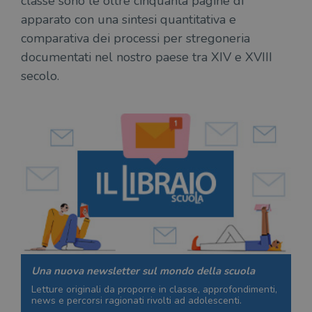
classe sono le oltre cinquanta pagine di
apparato con una sintesi quantitativa e
comparativa dei processi per stregoneria
documentati nel nostro paese tra XIV e XVIII
secolo.
Una nuova newsletter sul mondo della scuola
Letture originali da proporre in classe, approfondimenti,
news e percorsi ragionati rivolti ad adolescenti.