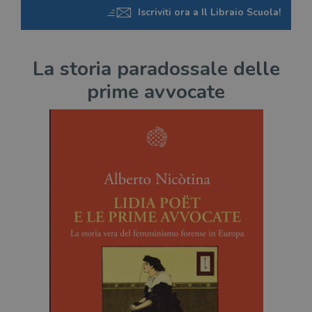
Iscriviti ora a Il Libraio Scuola!
La storia paradossale delle
prime avvocate