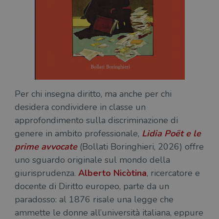
Per chi insegna diritto, ma anche per chi
desidera condividere in classe un
approfondimento sulla discriminazione di
genere in ambito professionale,
Lidia Poët e le
prime avvocate
(Bollati Boringhieri, 2026) offre
uno sguardo originale sul mondo della
giurisprudenza.
Alberto Nicòtina
, ricercatore e
docente di Diritto europeo, parte da un
paradosso: al 1876 risale una legge che
ammette le donne all’università italiana, eppure