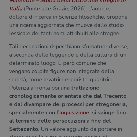
Malefiche – Storia della caccia alle streghe in
Italia
(Ponte alle Grazie, 2026). L’autrice,
dottore di ricerca in Scienze filosofiche, propone
una ricerca aggiornata che muove dallo studio
lessicale dei tanti nomi attribuiti alle streghe.
Tali declinazioni rispecchiano sfumature diverse,
a seconda delle leggende e della cultura di un
determinato luogo. È però comune che
vengano colpite figure non integrate della
società, come levatrici, erboriste, guaritrici…
Potenza affronta poi
una trattazione
cronologicamente orientata che dal Trecento
e dal divampare dei processi per stregoneria,
specialmente con l’
Inquisizione
, si spinge fino
al termine delle persecuzioni a fine del
Settecento
. Un valore aggiunto da portare in