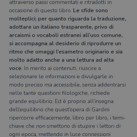
attraverso passi commentati e ritradotti in
occasione di questo libro.
Le sfide sono
molteplici; per quanto riguarda la traduzione,
adottare un italiano trasparente, privo di
arcaismi o vocaboli estranei all’uso comune,
si accompagna al desiderio di riprodurre un
ritmo che omaggi l’esametro originario e sia
molto adatto anche a una lettura ad alta
voce
. In merito ai contenuti, riuscire a
selezionare le informazioni e divulgarle in
modo preciso ma accessibile, senza addentrarsi
nelle tante questioni filologiche, richiede
grande equilibrio. Ed è proprio all’insegna
dell’equilibrio che quest’opera di Gardini
ripercorre efficacemente, libro per libro, i temi-
chiave che non smettono di stupire i lettori di
ogni epoca, mettendo in luce connessioni