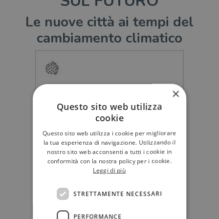
SUL FUTURO
Le nuove città ai tempi del
cambiamento climatico
×
Questo sito web utilizza
cookie
Questo sito web utilizza i cookie per migliorare
la tua esperienza di navigazione. Utilizzando il
nostro sito web acconsenti a tutti i cookie in
conformità con la nostra policy per i cookie.
Leggi di più
STRETTAMENTE NECESSARI
PERFORMANCE