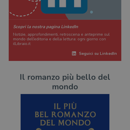
Scopri la nostra pagina LinkedIn
Notizie, approfondimenti, retroscena e anteprime sul
mondo dell’editoria e della lettura: ogni giorno con
ilLibraio.it
Seguici su LinkedIn
Il romanzo più bello del
mondo