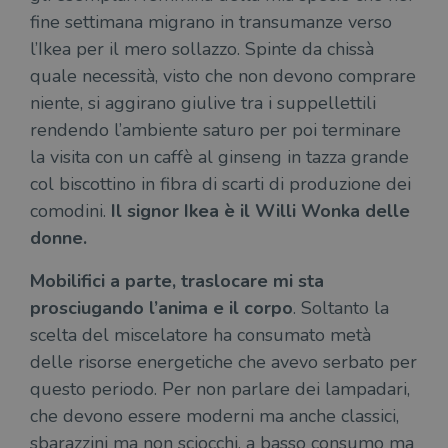
fine settimana migrano in transumanze verso
l’Ikea per il mero sollazzo. Spinte da chissà
quale necessità, visto che non devono comprare
niente, si aggirano giulive tra i suppellettili
rendendo l’ambiente saturo per poi terminare
la visita con un caffè al ginseng in tazza grande
col biscottino in fibra di scarti di produzione dei
comodini.
Il signor Ikea è il Willi Wonka delle
donne.
Mobilifici a parte, traslocare mi sta
prosciugando l’anima e il corpo
. Soltanto la
scelta del miscelatore ha consumato metà
delle risorse energetiche che avevo serbato per
questo periodo. Per non parlare dei lampadari,
che devono essere moderni ma anche classici,
sbarazzini ma non sciocchi, a basso consumo ma