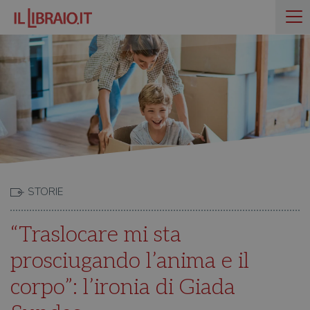
STORIE
“Traslocare mi sta
prosciugando l’anima e il
corpo”: l’ironia di Giada