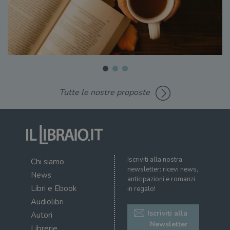
Tutte le nostre proposte
Iscriviti alla nostra
Chi siamo
newsletter: ricevi news,
News
anticipazioni e romanzi
Libri e Ebook
in regalo!
Audiolibri
Iscriviti alla
Autori
Newsletter
Librerie