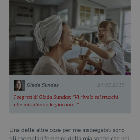
Giada Sundas
27.03.2019
I segreti di Giada Sundas: "Vi rivelo sei trucchi
che mi salvano la giornata..."
Una delle altre cose per me inspiegabili sono
gli esemplari femmina della mia specie che nei