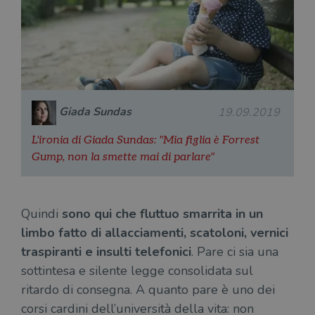
Giada Sundas
19.09.2019
L'ironia di Giada Sundas: "Mia figlia è Forrest
Gump, non la smette mai di parlare"
Quindi
sono qui che fluttuo smarrita in un
limbo fatto di allacciamenti, scatoloni, vernici
traspiranti e insulti telefonici
. Pare ci sia una
sottintesa e silente legge consolidata sul
ritardo di consegna. A quanto pare è uno dei
corsi cardini dell’università della vita: non