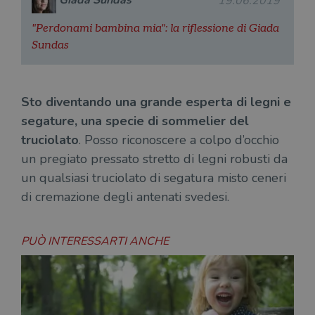
Giada Sundas
19.06.2019
"Perdonami bambina mia": la riflessione di Giada
Sundas
Sto diventando una grande esperta di legni e
segature, una specie di sommelier del
truciolato
. Posso riconoscere a colpo d’occhio
un pregiato pressato stretto di legni robusti da
un qualsiasi truciolato di segatura misto ceneri
di cremazione degli antenati svedesi.
PUÒ INTERESSARTI ANCHE