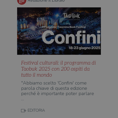
Redazione Il Libraio
Festival culturali: il programma di
Taobuk 2025 con 200 ospiti da
tutto il mondo
"Abbiamo scelto 'Confini' come
parola chiave di questa edizione
perché è importante poter parlare
…
EDITORIA