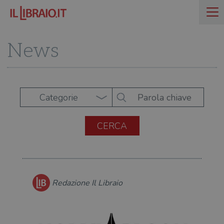
News
Categorie
Redazione Il Libraio