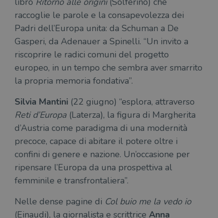
libro
Ritorno alle origini
(Solferino) che
raccoglie le parole e la consapevolezza dei
Padri dell’Europa unita: da Schuman a De
Gasperi, da Adenauer a Spinelli. “Un invito a
riscoprire le radici comuni del progetto
europeo, in un tempo che sembra aver smarrito
la propria memoria fondativa”.
Silvia Mantini
(22 giugno) “esplora, attraverso
Reti d’Europa
(Laterza), la figura di Margherita
d’Austria come paradigma di una modernità
precoce, capace di abitare il potere oltre i
confini di genere e nazione. Un’occasione per
ripensare l’Europa da una prospettiva al
femminile e transfrontaliera”.
Nelle dense pagine di
Col buio me la vedo io
(Einaudi), la giornalista e scrittrice
Anna