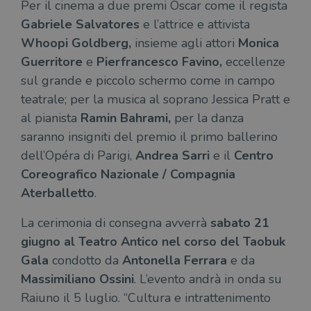
Per il cinema a due premi Oscar come il regista
Gabriele Salvatores
e l’attrice e attivista
Whoopi Goldberg,
insieme agli attori
Monica
Guerritore
e
Pierfrancesco Favino,
eccellenze
sul grande e piccolo schermo come in campo
teatrale; per la musica al soprano Jessica Pratt e
al pianista
Ramin Bahrami,
per la danza
saranno insigniti del premio il primo ballerino
dell’Opéra di Parigi,
Andrea Sarri
e il
Centro
Coreografico Nazionale / Compagnia
Aterballetto
.
La cerimonia di consegna avverrà
sabato 21
giugno al Teatro Antico nel corso del Taobuk
Gala
condotto da
Antonella Ferrara
e da
Massimiliano Ossini
. L’evento andrà in onda su
Raiuno il 5 luglio. “Cultura e intrattenimento