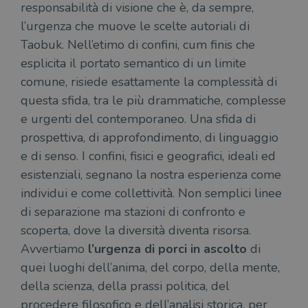
responsabilità di visione che è, da sempre,
l’urgenza che muove le scelte autoriali di
Taobuk. Nell’etimo di confini, cum finis che
esplicita il portato semantico di un limite
comune, risiede esattamente la complessità di
questa sfida, tra le più drammatiche, complesse
e urgenti del contemporaneo. Una sfida di
prospettiva, di approfondimento, di linguaggio
e di senso. I confini, fisici e geografici, ideali ed
esistenziali, segnano la nostra esperienza come
individui e come collettività. Non semplici linee
di separazione ma stazioni di confronto e
scoperta, dove la diversità diventa risorsa.
Avvertiamo
l’urgenza di porci in ascolto
di
quei luoghi dell’anima, del corpo, della mente,
della scienza, della prassi politica, del
procedere filosofico e dell’analisi storica, per