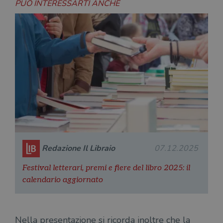
PUÒ INTERESSARTI ANCHE
Redazione Il Libraio
07.12.2025
Festival letterari, premi e fiere del libro 2025: il
calendario aggiornato
Nella presentazione si ricorda inoltre che la