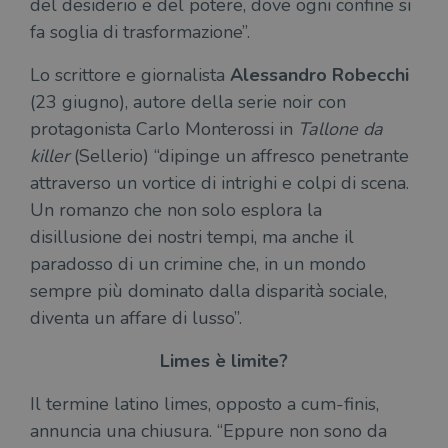
del desiderio e del potere, dove ogni confine si
fa soglia di trasformazione”.
Lo scrittore e giornalista
Alessandro Robecchi
(23 giugno), autore della serie noir con
protagonista Carlo Monterossi in
Tallone da
killer
(Sellerio) “dipinge un affresco penetrante
attraverso un vortice di intrighi e colpi di scena.
Un romanzo che non solo esplora la
disillusione dei nostri tempi, ma anche il
paradosso di un crimine che, in un mondo
sempre più dominato dalla disparità sociale,
diventa un affare di lusso”.
Limes è limite?
Il termine latino limes, opposto a cum-finis,
annuncia una chiusura. “Eppure non sono da