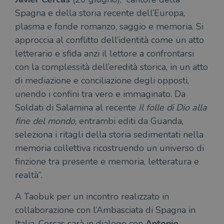
Spagna e della storia recente dell’Europa,
plasma e fonde romanzo, saggio e memoria. Si
approccia al conflitto dell’identità come un atto
letterario e sfida anzi il lettore a confrontarsi
con la complessità dell’eredità storica, in un atto
di mediazione e conciliazione degli opposti,
unendo i confini tra vero e immaginato. Da
Soldati di Salamina al recente
Il folle di Dio alla
fine del mondo
, entrambi editi da Guanda,
seleziona i ritagli della storia sedimentati nella
memoria collettiva ricostruendo un universo di
finzione tra presente e memoria, letteratura e
realtà”.
A Taobuk per un incontro realizzato in
collaborazione con l’Ambasciata di Spagna in
Italia, Cercas sarà in dialogo con
Antonio