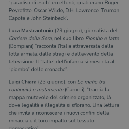
“paradiso di esuli’’ eccellenti, quali erano Roger
Peyrefitte, Oscar Wilde, D.H. Lawrence, Truman
Capote e John Steinbeck”.
Luca Mastrantonio
(23 giugno), giornalista del
Corriere della Sera
, nel suo libro
Piombo e latte
(Bompiani) “racconta l’Italia attraversata dalla
lotta armata, dalle stragi e dall’avvento della
televisione. Il “latte” dell’infanzia si mescola al
“piombo” delle cronache”.
Luigi Chiara
(23 giugno), con
Le mafie tra
continuità e mutamento
(Carocci), “traccia la
mappa mutevole del crimine organizzato, là
dove legalità e illegalità si sfiorano. Una lettura
che invita a riconoscere i nuovi confini della
minaccia e il loro impatto sul tessuto
democratico”.