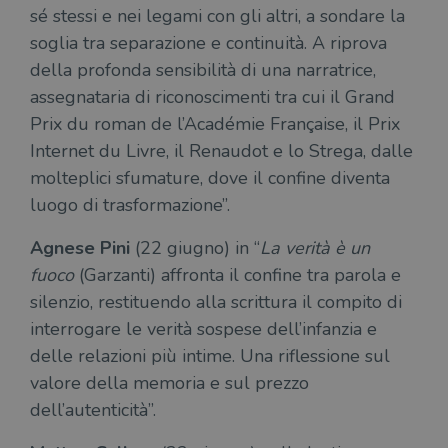
del
sé stessi e nei legami con gli altri, a sondare la
do
cor
soglia tra separazione e continuità. A riprova
della profonda sensibilità di una narratrice,
assegnataria di riconoscimenti tra cui il Grand
Prix du roman de l’Académie Française, il Prix
Internet du Livre, il Renaudot e lo Strega, dalle
molteplici sfumature, dove il confine diventa
luogo di trasformazione”.
Agnese Pini
(22 giugno) in “
La verità è un
fuoco
(Garzanti) affronta il confine tra parola e
silenzio, restituendo alla scrittura il compito di
interrogare le verità sospese dell’infanzia e
delle relazioni più intime. Una riflessione sul
valore della memoria e sul prezzo
dell’autenticità”.