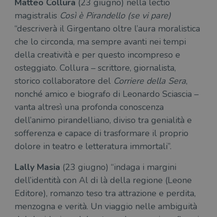
Matteo Collura
(23 giugno) nella lectio
magistralis
Così è Pirandello (se vi pare)
“descriverà il Girgentano oltre l’aura moralistica
che lo circonda, ma sempre avanti nei tempi
della creatività e per questo incompreso e
osteggiato. Collura – scrittore, giornalista,
storico collaboratore del
Corriere della Sera
,
nonché amico e biografo di Leonardo Sciascia –
vanta altresì una profonda conoscenza
dell’animo pirandelliano, diviso tra genialità e
sofferenza e capace di trasformare il proprio
dolore in teatro e letteratura immortali”.
Lally Masia
(23 giugno) “indaga i margini
dell’identità con Al di là della regione (Leone
Editore), romanzo teso tra attrazione e perdita,
menzogna e verità. Un viaggio nelle ambiguità