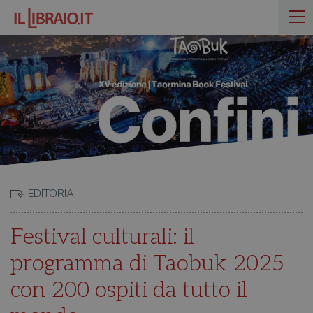
EDITORIA
Festival culturali: il
programma di Taobuk 2025
con 200 ospiti da tutto il