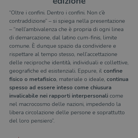
edizione
“Oltre i confini. Dentro i confini. Non c’è
contraddizione” – si spiega nella presentazione
– “nell’ambivalenza che è propria di ogni linea
di demarcazione, dal latino cum-finis, limite
comune. È dunque spazio da condividere e
rispettare al tempo stesso, nell’accettazione
delle reciproche identità, individuali e collettive,
geografiche ed esistenziali. Eppure, il
confine
fisico o metafisico
, materiale o ideale,
continua
spesso ad essere inteso come chiusura
invalicabile nei rapporti interpersonali
come
nel macrocosmo delle nazioni, impedendo la
libera circolazione delle persone e soprattutto
del loro pensiero”.