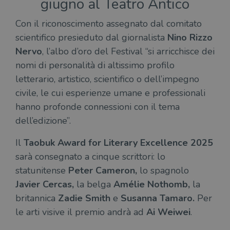
giugno al Teatro Antico
Con il riconoscimento assegnato dal comitato
scientifico presieduto dal giornalista
Nino Rizzo
Nervo
, l’albo d’oro del Festival “si arricchisce dei
nomi di personalità di altissimo profilo
letterario, artistico, scientifico o dell’impegno
civile, le cui esperienze umane e professionali
hanno profonde connessioni con il tema
dell’edizione”.
Il
Taobuk Award for Literary Excellence 2025
sarà consegnato a cinque scrittori: lo
statunitense
Peter Cameron,
lo spagnolo
Javier Cercas,
la belga
Amélie Nothomb,
la
britannica
Zadie
Smith
e
Susanna Tamaro.
Per
le arti visive il premio andrà ad
Ai Weiwei
.