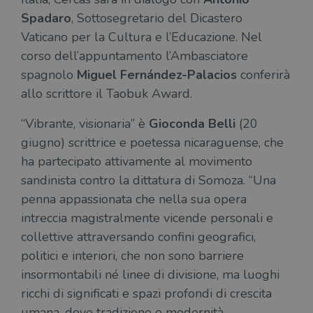
Spadaro
, Sottosegretario del Dicastero
Vaticano per la Cultura e l’Educazione. Nel
corso dell’appuntamento l’Ambasciatore
spagnolo
Miguel Fernández-Palacios
conferirà
allo scrittore il Taobuk Award.
“Vibrante, visionaria” è
Gioconda Belli
(20
giugno) scrittrice e poetessa nicaraguense, che
ha partecipato attivamente al movimento
sandinista contro la dittatura di Somoza. “Una
penna appassionata che nella sua opera
intreccia magistralmente vicende personali e
collettive attraversando confini geografici,
politici e interiori, che non sono barriere
insormontabili né linee di divisione, ma luoghi
ricchi di significati e spazi profondi di crescita
umana, dove tradizione e modernità,