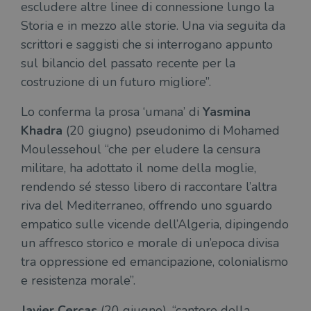
escludere altre linee di connessione lungo la
Storia e in mezzo alle storie. Una via seguita da
scrittori e saggisti che si interrogano appunto
sul bilancio del passato recente per la
costruzione di un futuro migliore”.
Lo conferma la prosa ‘umana’ di
Yasmina
Khadra
(20 giugno) pseudonimo di Mohamed
Moulessehoul “che per eludere la censura
militare, ha adottato il nome della moglie,
rendendo sé stesso libero di raccontare l’altra
riva del Mediterraneo, offrendo uno sguardo
empatico sulle vicende dell’Algeria, dipingendo
un affresco storico e morale di un’epoca divisa
tra oppressione ed emancipazione, colonialismo
e resistenza morale”.
Javier Cercas
(20 giugno), “cantore della