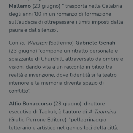
Mallamo
(23 giugno) ” trasporta nella Calabria
degli anni ’80 in un romanzo di formazione
sull’audacia di oltrepassare i limiti imposti dalla
paura e dal silenzio”.
Con
Io, Winston
(Solferino)
Gabriele Genah
(23 giugno) “compone un ritratto personale e
spiazzante di Churchill, attraversato da ombre e
visioni, dando vita a un racconto in bilico tra
realtà e invenzione, dove l’identità si fa teatro
interiore e la memoria diventa spazio di
conflitto”.
Alfio Bonaccorso
(23 giugno), direttore
esecutivo di Taokuk, è l’autore di
A Taormina
(Giulio Perrone Editore), “pellegrinaggio
letterario e artistico nel genius loci della città,