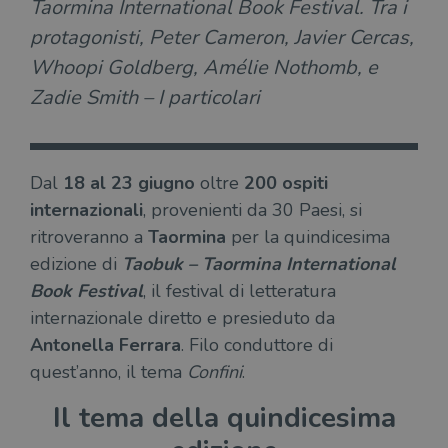
Taormina International Book Festival. Tra i
protagonisti, Peter Cameron, Javier Cercas,
Whoopi Goldberg, Amélie Nothomb, e
Zadie Smith – I particolari
Dal
18 al 23 giugno
oltre
200 ospiti
internazionali
, provenienti da 30 Paesi, si
ritroveranno a
Taormina
per la quindicesima
edizione di
Taobuk – Taormina International
Book Festival
, il festival di letteratura
internazionale diretto e presieduto da
Antonella Ferrara
. Filo conduttore di
quest’anno, il tema
Confini
.
Il tema della quindicesima