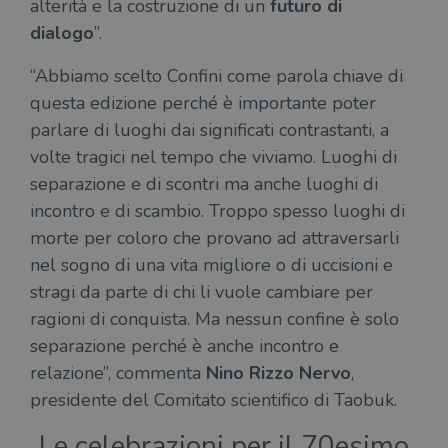
alterità e la costruzione di un
futuro di
dialogo
”.
“Abbiamo scelto Confini come parola chiave di
questa edizione perché è importante poter
parlare di luoghi dai significati contrastanti, a
volte tragici nel tempo che viviamo. Luoghi di
separazione e di scontri ma anche luoghi di
incontro e di scambio. Troppo spesso luoghi di
morte per coloro che provano ad attraversarli
nel sogno di una vita migliore o di uccisioni e
stragi da parte di chi li vuole cambiare per
ragioni di conquista. Ma nessun confine è solo
separazione perché è anche incontro e
relazione”, commenta
Nino Rizzo Nervo
,
presidente del Comitato scientifico di Taobuk.
Le celebrazioni per il 70esimo