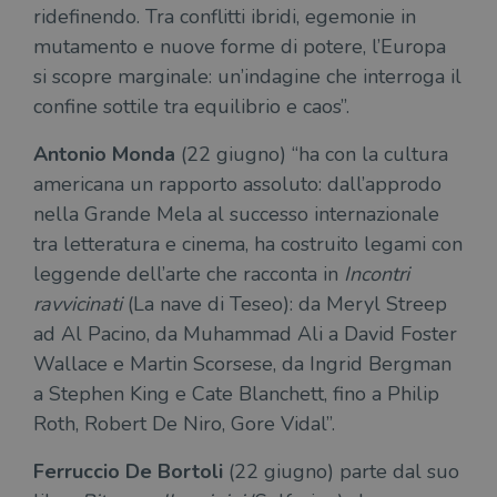
ridefinendo. Tra conflitti ibridi, egemonie in
mutamento e nuove forme di potere, l’Europa
si scopre marginale: un’indagine che interroga il
confine sottile tra equilibrio e caos”.
Antonio Monda
(22 giugno) “ha con la cultura
americana un rapporto assoluto: dall’approdo
nella Grande Mela al successo internazionale
tra letteratura e cinema, ha costruito legami con
leggende dell’arte che racconta in
Incontri
ravvicinati
(La nave di Teseo): da Meryl Streep
ad Al Pacino, da Muhammad Ali a David Foster
Wallace e Martin Scorsese, da Ingrid Bergman
a Stephen King e Cate Blanchett, fino a Philip
Roth, Robert De Niro, Gore Vidal”.
Ferruccio De Bortoli
(22 giugno) parte dal suo