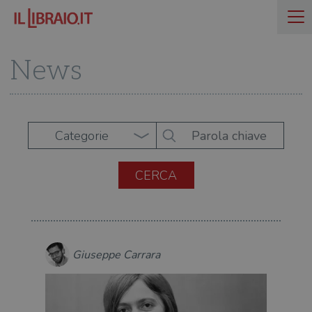
News
Categorie
Giuseppe Carrara