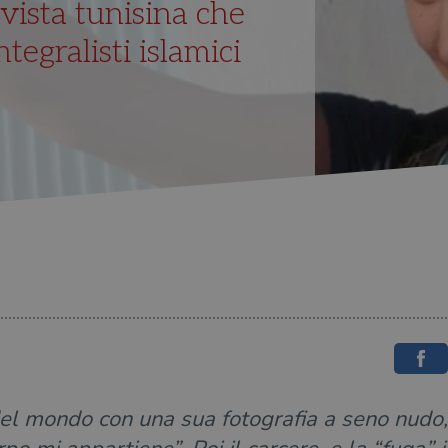
tivista tunisina che
ntegralisti islamici
 del mondo con una sua fotografia a seno nud