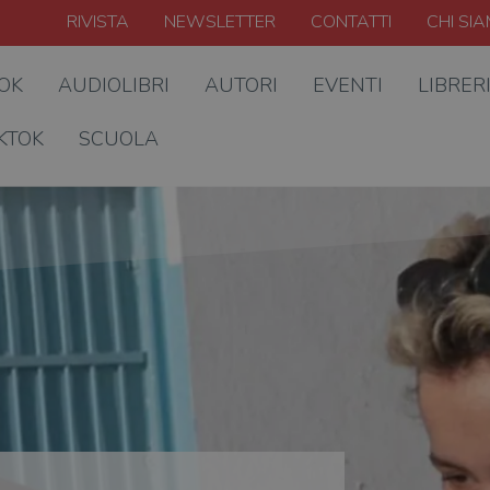
RIVISTA
NEWSLETTER
CONTATTI
CHI SI
OOK
AUDIOLIBRI
AUTORI
EVENTI
LIBRER
KTOK
SCUOLA