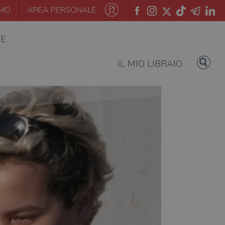
AMO
AREA PERSONALE
IE
IL MIO LIBRAIO