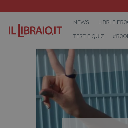
NEWS
LIBRI E EB
TEST E QUIZ
#BOO