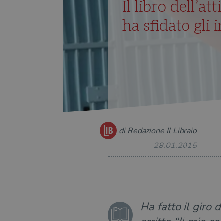
Il libro dell’at
ha sfidato gli i
di Redazione Il Libraio
28.01.2015
Ha fatto il giro