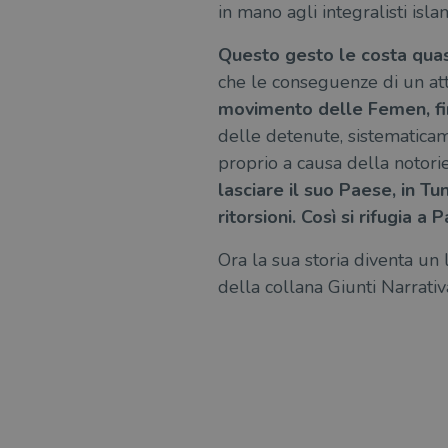
in mano agli integralisti islam
Questo gesto le costa quasi 
che le conseguenze di un atto
movimento delle Femen, fin
delle detenute, sistematicam
proprio a causa della notori
lasciare il suo Paese, in T
ritorsioni. Così si rifugia a P
Ora la sua storia diventa un l
della collana Giunti Narrativ