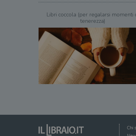
Libri coccola (per regalarsi momenti 
tenerezza)
Chi 
New