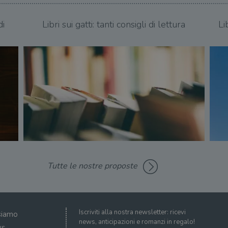
di
Libri sui gatti: tanti consigli di lettura
Li
Tutte le nostre proposte
Iscriviti alla nostra newsletter: ricevi
siamo
news, anticipazioni e romanzi in regalo!
s