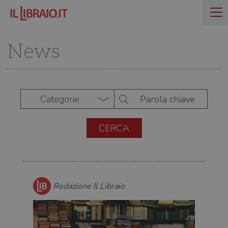
News
Categorie
Redazione Il Libraio