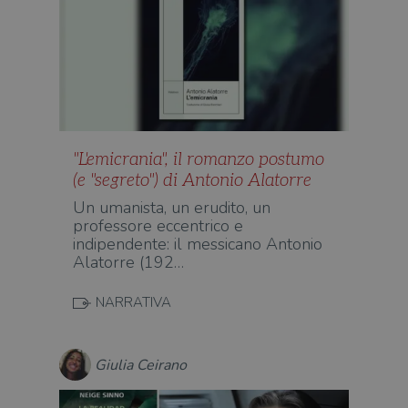
"L'emicrania", il romanzo postumo
(e "segreto") di Antonio Alatorre
Un umanista, un erudito, un
professore eccentrico e
indipendente: il messicano Antonio
Alatorre (192…
NARRATIVA
Giulia Ceirano