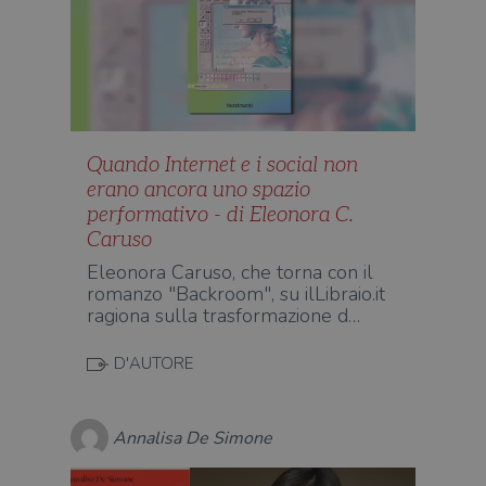
Quando Internet e i social non
erano ancora uno spazio
performativo - di Eleonora C.
Caruso
Eleonora Caruso, che torna con il
romanzo "Backroom", su ilLibraio.it
ragiona sulla trasformazione d…
D'AUTORE
Annalisa De Simone