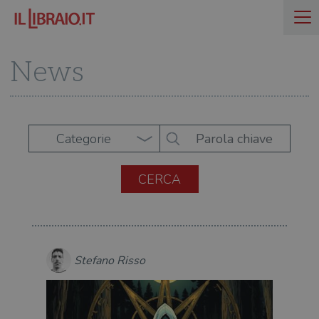
News
Categorie
Stefano Risso