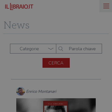
News
Categorie
Enrico Montanari