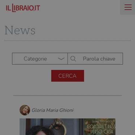
News
Categorie
Gloria Maria Ghioni