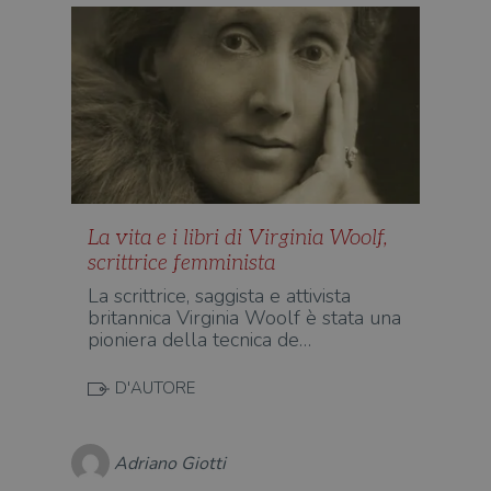
La vita e i libri di Virginia Woolf,
scrittrice femminista
La scrittrice, saggista e attivista
britannica Virginia Woolf è stata una
pioniera della tecnica de…
D'AUTORE
Adriano Giotti