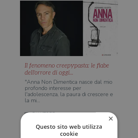
Il fenomeno creepypasta: le fiabe
dell'orrore di oggi...
"Anna Non Dimentica nasce dal mio
profondo interesse per
l'adolescenza, la paura di crescere e
la mi…
D'AUTORE
×
Questo sito web utilizza
cookie
Stefano Risso