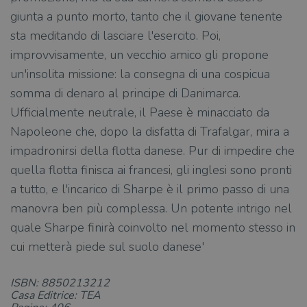
giunta a punto morto, tanto che il giovane tenente
sta meditando di lasciare l'esercito. Poi,
improvvisamente, un vecchio amico gli propone
un'insolita missione: la consegna di una cospicua
somma di denaro al principe di Danimarca.
Ufficialmente neutrale, il Paese è minacciato da
Napoleone che, dopo la disfatta di Trafalgar, mira a
impadronirsi della flotta danese. Pur di impedire che
quella flotta finisca ai francesi, gli inglesi sono pronti
a tutto, e l'incarico di Sharpe è il primo passo di una
manovra ben più complessa. Un potente intrigo nel
quale Sharpe finirà coinvolto nel momento stesso in
cui metterà piede sul suolo danese'
ISBN: 8850213212
Casa Editrice: TEA