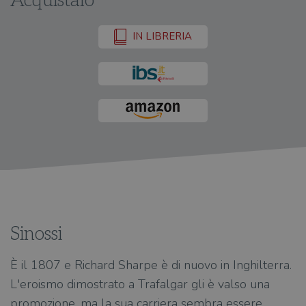
Acquistalo
IN LIBRERIA
Sinossi
È il 1807 e Richard Sharpe è di nuovo in Inghilterra.
L'eroismo dimostrato a Trafalgar gli è valso una
promozione, ma la sua carriera sembra essere