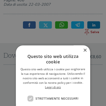
Pagine: 406
Data di uscita: 22-03-2007
×
Dove trovarlo
Questo sito web utilizza
€8,60
cookie
Questo sito web utilizza i cookie per migliorare
IN LIBRERIA
la tua esperienza di navigazione. Utilizzando il
nostro sito web acconsenti a tutti i cookie in
conformità con la nostra policy per i cookie.
Leggi di più
STRETTAMENTE NECESSARI