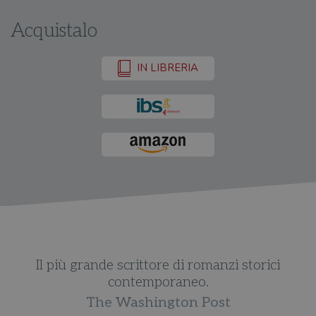
Acquistalo
IN LIBRERIA
Il più grande scrittore di romanzi storici
contemporaneo.
The Washington Post