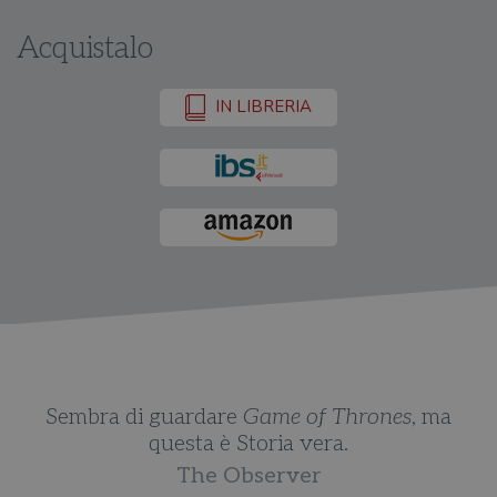
Acquistalo
IN LIBRERIA
Sembra di guardare
Game of Thrones
, ma
questa è Storia vera.
The Observer