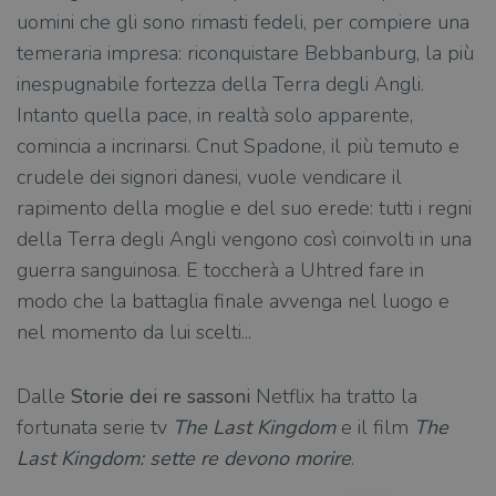
uomini che gli sono rimasti fedeli, per compiere una
temeraria impresa: riconquistare Bebbanburg, la più
inespugnabile fortezza della Terra degli Angli.
Intanto quella pace, in realtà solo apparente,
comincia a incrinarsi. Cnut Spadone, il più temuto e
crudele dei signori danesi, vuole vendicare il
rapimento della moglie e del suo erede: tutti i regni
della Terra degli Angli vengono così coinvolti in una
guerra sanguinosa. E toccherà a Uhtred fare in
modo che la battaglia finale avvenga nel luogo e
nel momento da lui scelti...
Dalle
Storie dei re sassoni
Netflix ha tratto la
fortunata serie tv
The Last Kingdom
e il film
The
Last Kingdom: sette re devono morire
.