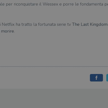
finale per riconquistare il Wessex e porre le fondamenta 
i
Netflix ha tratto la fortunata serie tv
The Last Kingdo
 morire
.