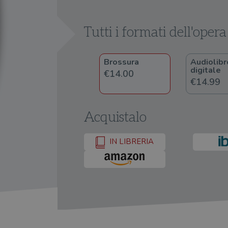
Tutti i formati dell'opera
Brossura
Audiolibr
digitale
€14.00
€14.99
Acquistalo
IN LIBRERIA