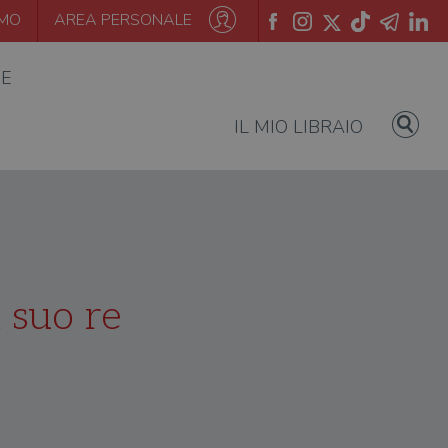
AMO
AREA PERSONALE
IE
IL MIO LIBRAIO
l suo re