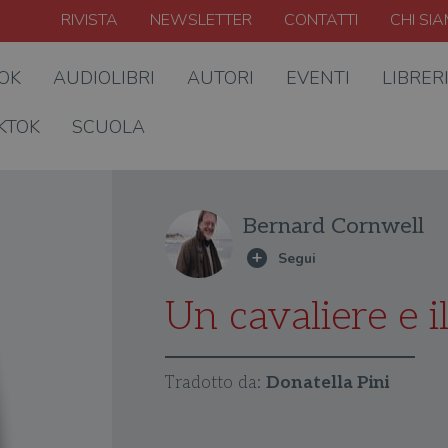
RIVISTA
NEWSLETTER
CONTATTI
CHI SI
OOK
AUDIOLIBRI
AUTORI
EVENTI
LIBRER
KTOK
SCUOLA
Bernard Cornwell
Un cavaliere e i
Tradotto da:
Donatella Pini