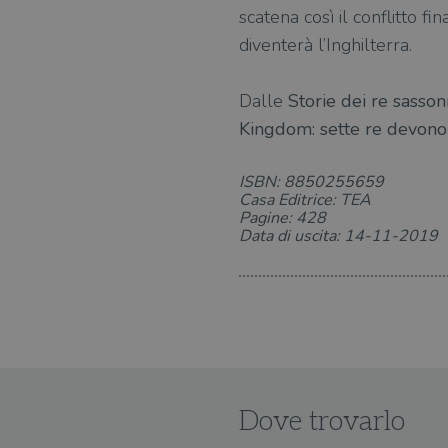
scatena così il conflitto 
diventerà l’Inghilterra.
Dalle
Storie dei re sasson
Kingdom: sette re devono
ISBN: 8850255659
Casa Editrice: TEA
Pagine: 428
Data di uscita: 14-11-2019
Dove trovarlo