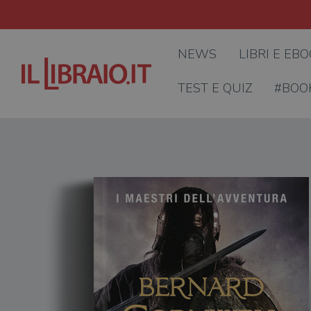
NEWS
LIBRI E EB
TEST E QUIZ
#BOO