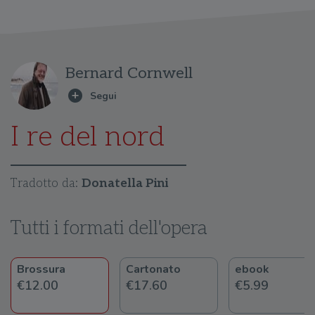
Bernard Cornwell
I re del nord
Tradotto da:
Donatella Pini
Tutti i formati dell'opera
Brossura
Cartonato
ebook
€12.00
€17.60
€5.99