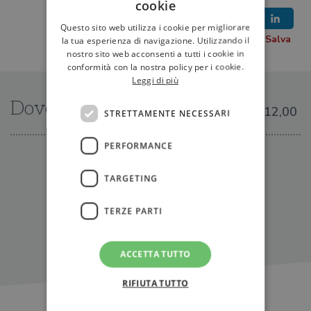
cookie
Questo sito web utilizza i cookie per migliorare
la tua esperienza di navigazione. Utilizzando il
nostro sito web acconsenti a tutti i cookie in
conformità con la nostra policy per i cookie.
Leggi di più
Dove trovarlo
€12,00
STRETTAMENTE NECESSARI
PERFORMANCE
IN LIBRERIA
TARGETING
TERZE PARTI
ACCETTA TUTTO
RIFIUTA TUTTO