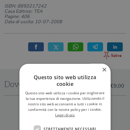
ISBN: 8850217242
Casa Editrice: TEA
Pagine: 406
Data di uscita: 10-07-2008
×
Questo sito web utilizza
Dove trovarlo
cookie
€9,00
Questo sito web utilizza i cookie per migliorare
la tua esperienza di navigazione. Utilizzando il
nostro sito web acconsenti a tutti i cookie in
IN LIBRERIA
conformità con la nostra policy per i cookie.
Leggi di più
STRETTAMENTE NECESSARI