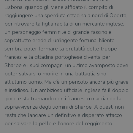
Lisbona, quando gli viene affidato il compito di
raggiungere una sperduta cittadina a nord di Oporto,
per ritrovare la figlia rapita di un mercante inglese,
un personaggio femminile di grande fascino e
soprattutto erede di un'ingente fortuna. Niente
sembra poter fermare la brutalità delle truppe
francesi e la cittadina portoghese diventa per
Sharpe e i suoi compagni un ultimo avamposto dove
poter salvarsi o morire in una battaglia sino
all'ultimo uomo. Ma c'è un pericolo ancora più grave
e insidioso. Un ambizioso ufficiale inglese fa il doppio
gioco e sta tramando con i francesi minacciando la
sopravvivenza degli uomini di Sharpe. A questi non
resta che lanciare un definitivo e disperato attacco
per salvare la pelle e l'onore del reggimento.