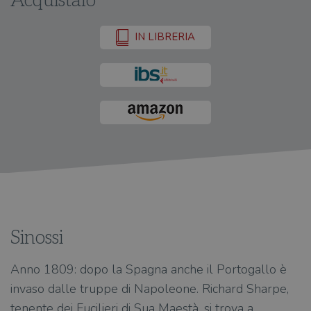
Acquistalo
IN LIBRERIA
Sinossi
Anno 1809: dopo la Spagna anche il Portogallo è
invaso dalle truppe di Napoleone. Richard Sharpe,
tenente dei Fucilieri di Sua Maestà, si trova a