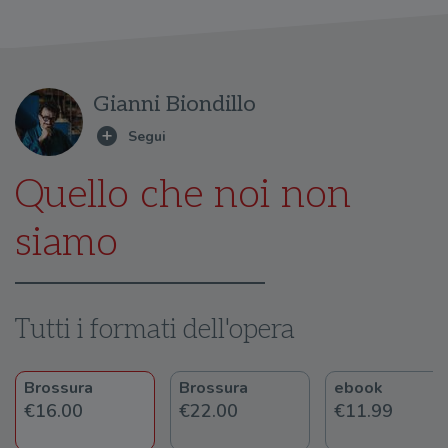
Gianni Biondillo
Quello che noi non
siamo
Tutti i formati dell'opera
Brossura
Brossura
ebook
€16.00
€22.00
€11.99