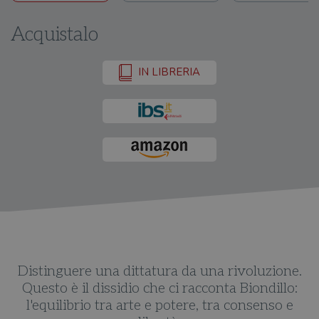
Acquistalo
IN LIBRERIA
.
Distinguere una dittatura da una rivoluzione.
Questo è il dissidio che ci racconta Biondillo:
l'equilibrio tra arte e potere, tra consenso e