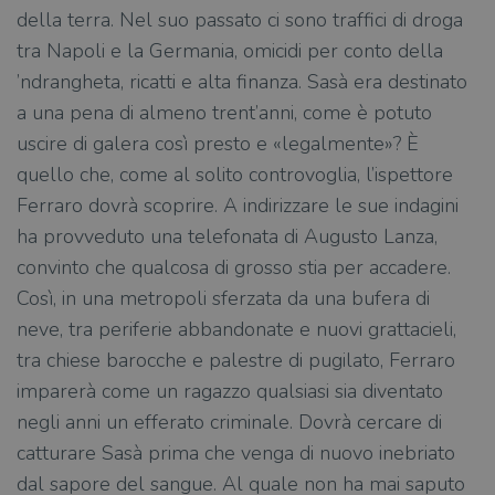
della terra. Nel suo passato ci sono traffici di droga
tra Napoli e la Germania, omicidi per conto della
’ndrangheta, ricatti e alta finanza. Sasà era destinato
a una pena di almeno trent’anni, come è potuto
uscire di galera così presto e «legalmente»? È
quello che, come al solito controvoglia, l’ispettore
Ferraro dovrà scoprire. A indirizzare le sue indagini
ha provveduto una telefonata di Augusto Lanza,
convinto che qualcosa di grosso stia per accadere.
Così, in una metropoli sferzata da una bufera di
neve, tra periferie abbandonate e nuovi grattacieli,
tra chiese barocche e palestre di pugilato, Ferraro
imparerà come un ragazzo qualsiasi sia diventato
negli anni un efferato criminale. Dovrà cercare di
catturare Sasà prima che venga di nuovo inebriato
dal sapore del sangue. Al quale non ha mai saputo