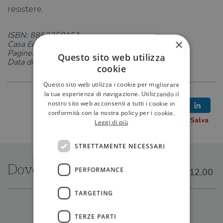
resistere.
ISBN: 8850258151
×
Casa Editrice: TEA
Pagine: 320
Questo sito web utilizza
Data di uscita: 18-03-2021
cookie
Questo sito web utilizza i cookie per migliorare
la tua esperienza di navigazione. Utilizzando il
nostro sito web acconsenti a tutti i cookie in
conformità con la nostra policy per i cookie.
Leggi di più
STRETTAMENTE NECESSARI
Dove trovarlo
PERFORMANCE
€12,00
TARGETING
IN LIBRERIA
TERZE PARTI