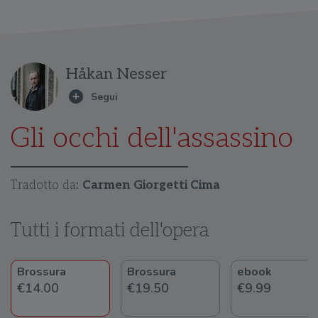
Håkan Nesser
Gli occhi dell'assassino
Tradotto da:
Carmen Giorgetti Cima
Tutti i formati dell'opera
Brossura
Brossura
ebook
€14.00
€19.50
€9.99