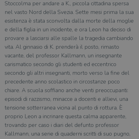
Stoccolma per andare a K., piccola cittadina spersa
nel vasto Nord della Svezia. Sette mesi prima la sua
esistenza è stata sconvolta dalla morte della moglie
e della figlia in un incidente, e ora Leon ha deciso di
provare a lasciarsi alle spalle la tragedia cambiando
vita. Al ginnasio di K. prenderà il posto, rimasto
vacante, del professor Kallmann, un insegnante
carismatico secondo gli studenti ed eccentrico
secondo gli altri insegnanti, morto verso la fine del
precedente anno scolastico in circostanze poco
chiare. A scuola soffiano anche venti preoccupanti:
episodi di razzismo, minacce a docenti e allievi, una
tensione sotterranea vicina al punto di rottura. È
proprio Leon a incrinare questa calma apparente,
trovando per caso i diari del defunto professor
Kallmann, una serie di quaderni scritti di suo pugno,