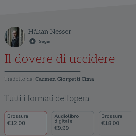
Håkan Nesser
Il dovere di uccidere
Tradotto da:
Carmen Giorgetti Cima
Tutti i formati dell'opera
Brossura
Audiolibro
Brossura
digitale
€12.00
€18.00
€9.99