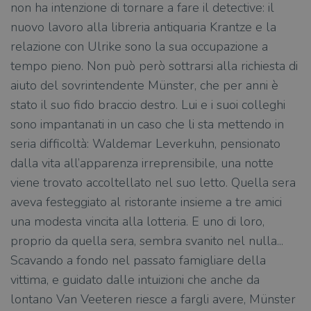
non ha intenzione di tornare a fare il detective: il
nuovo lavoro alla libreria antiquaria Krantze e la
relazione con Ulrike sono la sua occupazione a
tempo pieno. Non può però sottrarsi alla richiesta di
aiuto del sovrintendente Münster, che per anni è
stato il suo fido braccio destro. Lui e i suoi colleghi
sono impantanati in un caso che li sta mettendo in
seria difficoltà: Waldemar Leverkuhn, pensionato
dalla vita all’apparenza irreprensibile, una notte
viene trovato accoltellato nel suo letto. Quella sera
aveva festeggiato al ristorante insieme a tre amici
una modesta vincita alla lotteria. E uno di loro,
proprio da quella sera, sembra svanito nel nulla...
Scavando a fondo nel passato famigliare della
vittima, e guidato dalle intuizioni che anche da
lontano Van Veeteren riesce a fargli avere, Münster