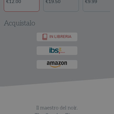
€12.00
€19.50
€9.99
Acquistalo
IN LIBRERIA
Il maestro del noir.