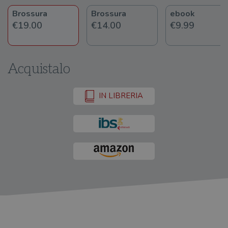
Brossura
Brossura
ebook
€19.00
€14.00
€9.99
Acquistalo
IN LIBRERIA