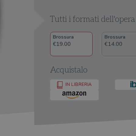
Tutti i formati dell'opera
Brossura
Brossura
€19.00
€14.00
Acquistalo
IN LIBRERIA