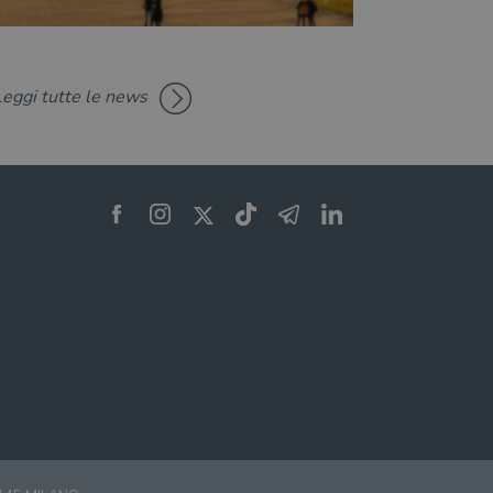
Leggi tutte le news