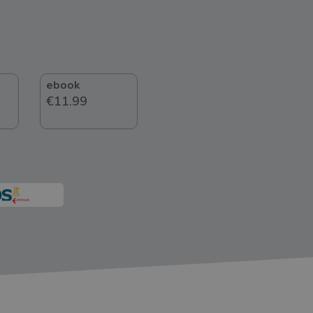
ebook
€11.99