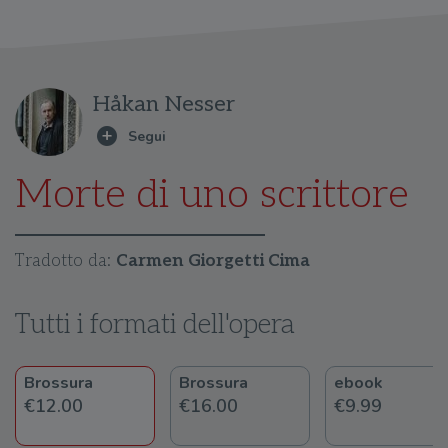
Håkan Nesser
Morte di uno scrittore
Tradotto da:
Carmen Giorgetti Cima
Tutti i formati dell'opera
Brossura
Brossura
ebook
€12.00
€16.00
€9.99