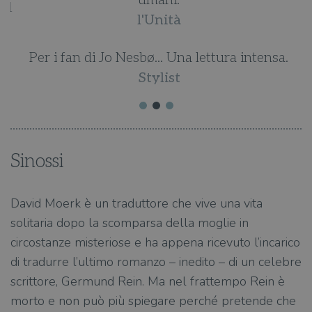
umani.
il
l'Unità
Per i fan di Jo Nesbø... Una lettura intensa.
Stylist
Sinossi
David Moerk è un traduttore che vive una vita
solitaria dopo la scomparsa della moglie in
circostanze misteriose e ha appena ricevuto l’incarico
di tradurre l’ultimo romanzo – inedito – di un celebre
scrittore, Germund Rein. Ma nel frattempo Rein è
morto e non può più spiegare perché pretende che