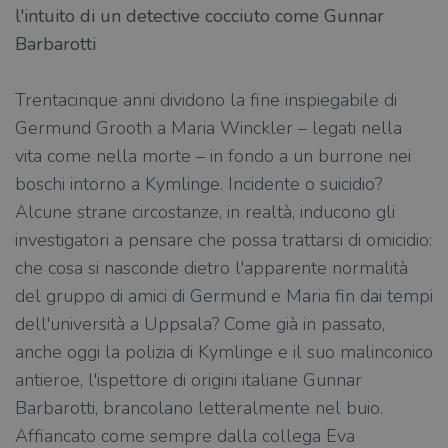
l'intuito di un detective cocciuto come Gunnar
Barbarotti
Trentacinque anni dividono la fine inspiegabile di
Germund Grooth a Maria Winckler – legati nella
vita come nella morte – in fondo a un burrone nei
boschi intorno a Kymlinge. Incidente o suicidio?
Alcune strane circostanze, in realtà, inducono gli
investigatori a pensare che possa trattarsi di omicidio:
che cosa si nasconde dietro l'apparente normalità
del gruppo di amici di Germund e Maria fin dai tempi
dell'università a Uppsala? Come già in passato,
anche oggi la polizia di Kymlinge e il suo malinconico
antieroe, l'ispettore di origini italiane Gunnar
Barbarotti, brancolano letteralmente nel buio.
Affiancato come sempre dalla collega Eva