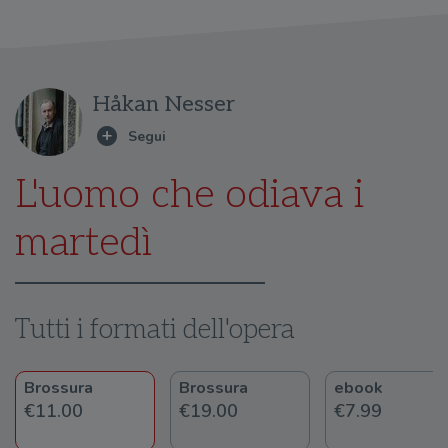
Håkan Nesser
L'uomo che odiava i
martedì
Tutti i formati dell'opera
Brossura
Brossura
ebook
€11.00
€19.00
€7.99