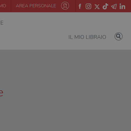
AMO
AREA PERSONALE
IE
IL MIO LIBRAIO
e