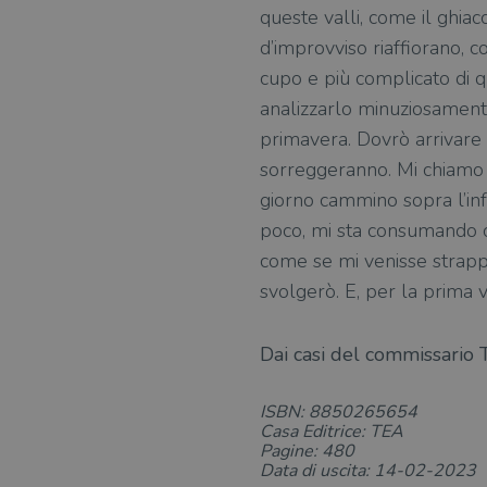
queste valli, come il ghi
d’improvviso riaffiorano, c
cupo e più complicato di q
analizzarlo minuziosamente
primavera. Dovrò arrivare 
sorreggeranno. Mi chiamo T
giorno cammino sopra l’inf
poco, mi sta consumando c
come se mi venisse strapp
svolgerò. E, per la prima
Dai casi del commissario T
ISBN: 8850265654
Casa Editrice: TEA
Pagine: 480
Data di uscita: 14-02-2023