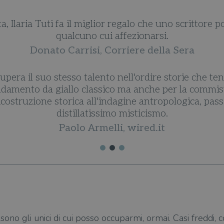
 Ilaria Tuti fa il miglior regalo che uno scrittore po
qualcuno cui affezionarsi.
Donato Carrisi, Corriere della Sera
era il suo stesso talento nell'ordire storie che ten
andamento da giallo classico ma anche per la commist
 ricostruzione storica all'indagine antropologica, pa
distillatissimo misticismo.
Paolo Armelli, wired.it
sono gli unici di cui posso occuparmi, ormai. Casi freddi, 