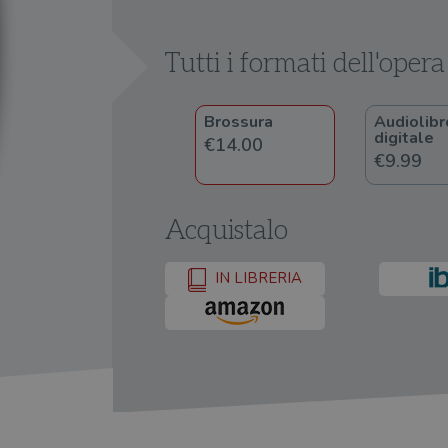
Tutti i formati dell'opera
Brossura
Audiolibr
digitale
€14.00
€9.99
Acquistalo
IN LIBRERIA