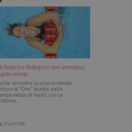
i Federica Pellegrini non avevamo
apito niente
ome dimostra la sorprendente
ettura di "Oro" (scritto dalla
ampionessa di nuoto con la
crittrice…
D'AUTORE