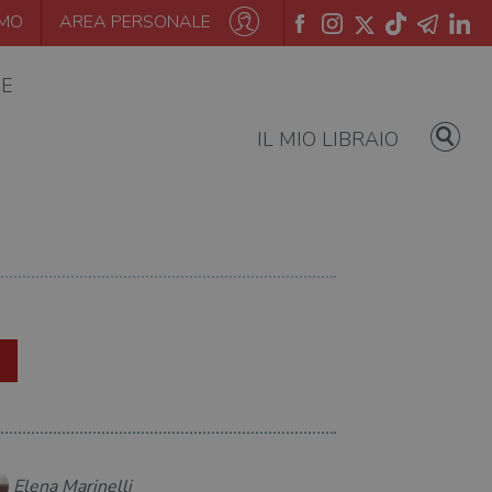
AMO
AREA PERSONALE
IE
IL MIO LIBRAIO
Elena Marinelli