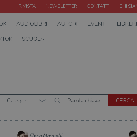
RIVISTA
NEWSLETTER
CONTATTI
CHI SI
OOK
AUDIOLIBRI
AUTORI
EVENTI
LIBRER
KTOK
SCUOLA
Categorie
Elena Marinelli