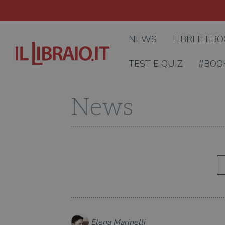
NEWS
LIBRI E EB
TEST E QUIZ
#BOO
News
Elena Marinelli