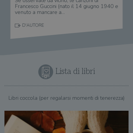
Se osservate da vicino, le canzoni di
Francesco Guccini (nato il 14 giugno 1940 e
venuto a mancare a…
D'AUTORE
Lista di libri
Libri coccola (per regalarsi momenti di tenerezza)