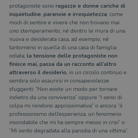
protagoniste sono
ragazze e donne cariche di
inquietudine
,
paranoie e irrequietezza
, come
modi di sentire e vivere che non trovano mai
uno stemperamento, né dentro le mura di una
nuova e desiderata casa, ad esempio, né
tantomeno in quella di una casa di famiglia
odiata;
la tensione delle protagoniste non
finisce mai, passa da un racconto all’altro
attraverso il desiderio
, in un circolo continuo e
sembra solo esaurirsi in consapevolezze
sfuggenti: “Non esiste un modo per tornare
indietro da una convivenza” oppure “I sensi di
colpa mi rendono approssimativa” o ancora “il
professionismo dell’esperienza, un fenomeno
insondabile che mi ha sempre messo in crisi” o
“Mi sento degradata alla parodia di una vittima”.