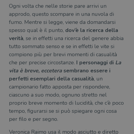
Ogni volta che nelle storie pare arrivi un
approdo, questo scompare in una nuvola di
fumo. Mentre si legge, viene da domandarsi
spesso qual è il punto,
dov’è la ricerca della
verità
, se in effetti una ricerca del genere abbia
tutto sommato senso e se in effetti le vite si
compiono più per brevi momenti di casualità
che per precise circostanze.
I personaggi di
La
vita è breve, eccetera
sembrano essere i
perfetti esemplari della casualità
, un
campionario fatto apposta per rispondere,
ciascuno a suo modo, ognuno stretto nel
proprio breve momento di lucidità, che c’è poco
tempo, figurarsi se si può spiegare ogni cosa
per filo e per segno.
Veronica Raimo usa il modo asciutto e diretto