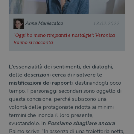
Anna Maniscalco
13.02.2022
"Oggi ho meno rimpianti e nostalgie": Veronica
Raimo si racconta
L’essenzialità dei sentimenti, dei dialoghi,
delle descrizioni cerca di risolvere le
mistificazioni dei rapporti
, destinandogli poco
tempo. I personaggi secondari sono oggetto di
questa concisione, perché subiscono una
volontà delle protagoniste ridotta ai minimi
termini che inonda il loro presente,
svuotandolo. In
Possiamo sbagliare ancora
Raimo scrive: “In assenza di una traiettoria netta,