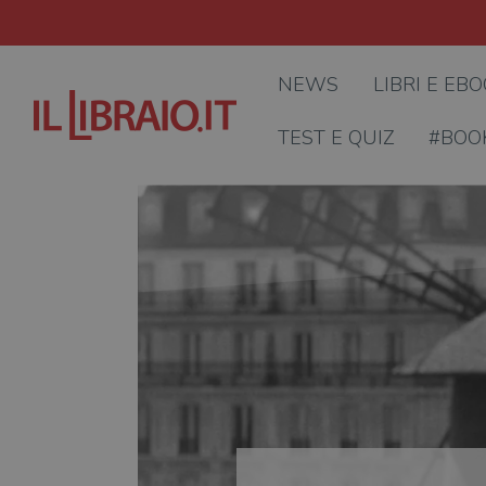
NEWS
LIBRI E EB
TEST E QUIZ
#BOO