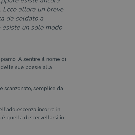
Eppure esiste ancora
. Ecco allora un breve
za da soldato a
e esiste un solo modo
appiamo. A sentire il nome di
 delle sue poesie alla
e scanzonato, semplice da
ell’adolescenza incorre in
è quella di scervellarsi in