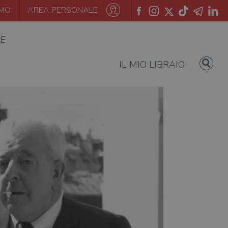
AMO
AREA PERSONALE
IE
IL MIO LIBRAIO