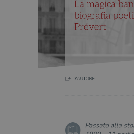
La magica bana
biografia poet
Prévert
D'AUTORE
Passato alla sto