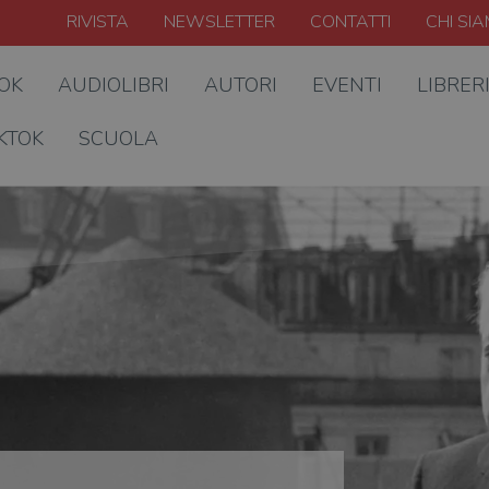
RIVISTA
NEWSLETTER
CONTATTI
CHI SI
OOK
AUDIOLIBRI
AUTORI
EVENTI
LIBRER
KTOK
SCUOLA