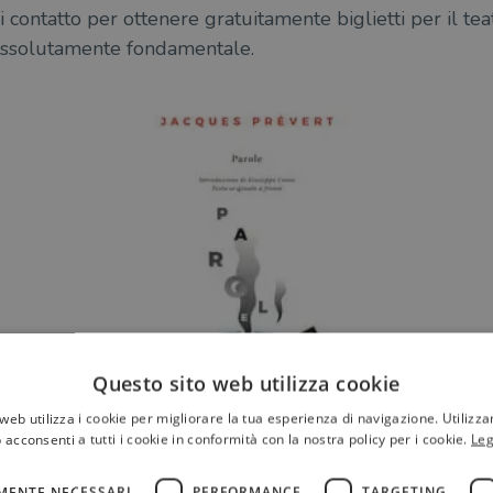
 contatto per ottenere gratuitamente biglietti per il teat
o, assolutamente fondamentale.
Questo sito web utilizza cookie
web utilizza i cookie per migliorare la tua esperienza di navigazione. Utilizza
 acconsenti a tutti i cookie in conformità con la nostra policy per i cookie.
Leg
MENTE NECESSARI
PERFORMANCE
TARGETING