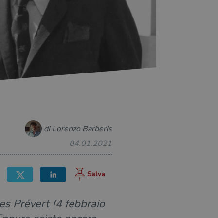
di Lorenzo Barberis
04.01.2021
es Prévert (4 febbraio