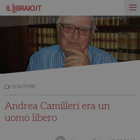
D'AUTORE
Andrea Camilleri era un
uomo libero