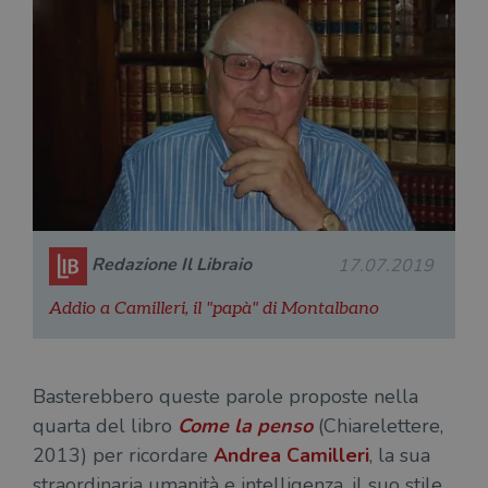
Redazione Il Libraio
17.07.2019
Addio a Camilleri, il "papà" di Montalbano
Basterebbero queste parole proposte nella
quarta del libro
Come la penso
(Chiarelettere,
2013) per ricordare
Andrea Camilleri
, la sua
straordinaria umanità e intelligenza, il suo stile