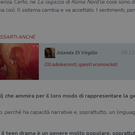
enza. Certo, ne
La ragazza di Roma Nord
le cose sono di
sia così. Il sistema cambia e va accettato. I sentimenti, p
ESSARTI ANCHE
Jolanda Di Virgilio
09.12
Gli adolescenti, questi sconosciuti
ibri) che ammira per il loro modo di rappresentare la 
perché ha capacità narrative e, soprattutto, un linguag
 il teen drama è un genere molto popolare, soprattutt