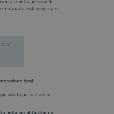
verse rispetto ai tempi di
erò, no: quelli restano sempre
.2018
generazione degli
gio adatto per parlare ai
o nella serialità. Che ne