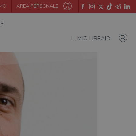
AMO
AREA PERSONALE
IE
IL MIO LIBRAIO