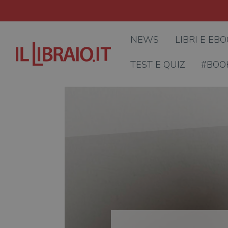
NEWS
LIBRI E EB
TEST E QUIZ
#BOO