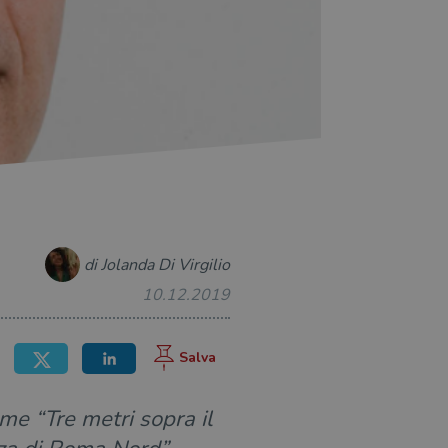
di Jolanda Di Virgilio
10.12.2019
ome “Tre metri sopra il