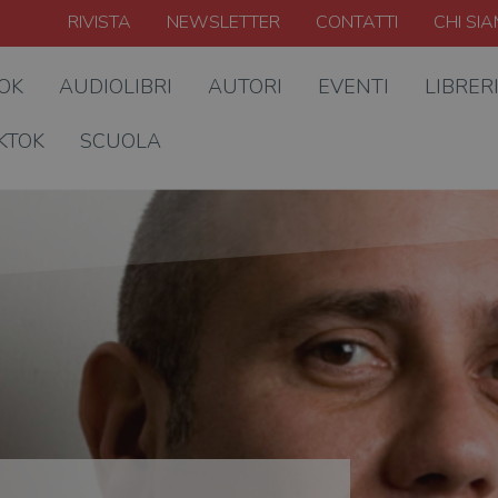
RIVISTA
NEWSLETTER
CONTATTI
CHI SI
OOK
AUDIOLIBRI
AUTORI
EVENTI
LIBRER
KTOK
SCUOLA