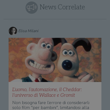
News Correlate
Elisa Milani
L’uomo, l’automazione, il Cheddar:
l’universo di Wallace e Gromit
Non bisogna fare l’errore di considerarli
solo film "per bambini", limitandosi alla