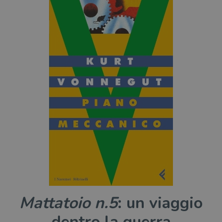
Mattatoio n.5
: un viaggio
dentro la guerra