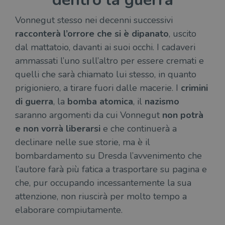
Vonnegut stesso nei decenni successivi
racconterà l’orrore che si è dipanato
, uscito
dal mattatoio, davanti ai suoi occhi. I cadaveri
ammassati l’uno sull’altro per essere cremati e
quelli che sarà chiamato lui stesso, in quanto
prigioniero, a tirare fuori dalle macerie. I
crimini
di guerra
, la
bomba atomica
, il
nazismo
saranno argomenti da cui Vonnegut
non potrà
e non vorrà liberarsi
e che continuerà a
declinare nelle sue storie, ma è il
bombardamento su Dresda l’avvenimento che
l’autore farà più fatica a trasportare su pagina e
che, pur occupando incessantemente la sua
attenzione, non riuscirà per molto tempo a
elaborare compiutamente.