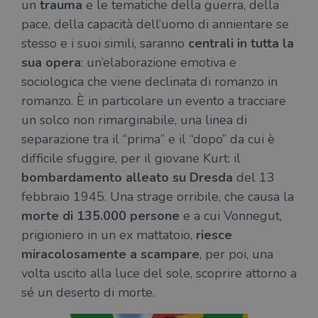
un
trauma
e le tematiche della guerra, della
pace, della capacità dell’uomo di annientare se
stesso e i suoi simili, saranno
centrali in tutta la
sua opera
: un’elaborazione emotiva e
sociologica che viene declinata di romanzo in
romanzo. È in particolare un evento a tracciare
un solco non rimarginabile, una linea di
separazione tra il “prima” e il “dopo” da cui è
difficile sfuggire, per il giovane Kurt: il
bombardamento alleato su Dresda
del 13
febbraio 1945. Una strage orribile, che causa la
morte di 135.000 persone
e a cui Vonnegut,
prigioniero in un ex mattatoio,
riesce
miracolosamente a scampare
, per poi, una
volta uscito alla luce del sole, scoprire attorno a
sé un deserto di morte.