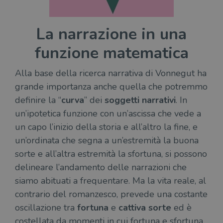
La narrazione in una
funzione matematica
Alla base della ricerca narrativa di Vonnegut ha
grande importanza anche quella che potremmo
definire la “
curva
” dei
soggetti narrativi
. In
un’ipotetica funzione con un’ascissa che vede a
un capo l’inizio della storia e all’altro la fine, e
un’ordinata che segna a un’estremità la buona
sorte e all’altra estremità la sfortuna, si possono
delineare l’andamento delle narrazioni che
siamo abituati a frequentare. Ma la vita reale, al
contrario del romanzesco, prevede una costante
oscillazione tra
fortuna
e
cattiva sorte
ed è
costellata da momenti in cui fortuna e sfortuna