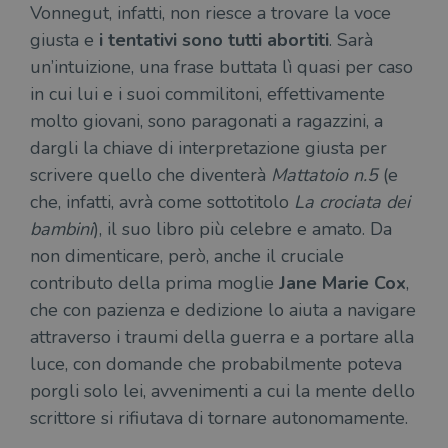
Vonnegut, infatti, non riesce a trovare la voce
giusta e
i tentativi sono tutti abortiti
. Sarà
un’intuizione, una frase buttata lì quasi per caso
in cui lui e i suoi commilitoni, effettivamente
molto giovani, sono paragonati a ragazzini, a
dargli la chiave di interpretazione giusta per
scrivere quello che diventerà
Mattatoio n.5
(e
che, infatti, avrà come sottotitolo
La crociata dei
bambini
), il suo libro più celebre e amato. Da
non dimenticare, però, anche il cruciale
contributo della prima moglie
Jane Marie Cox
,
che con pazienza e dedizione lo aiuta a navigare
attraverso i traumi della guerra e a portare alla
luce, con domande che probabilmente poteva
porgli solo lei, avvenimenti a cui la mente dello
scrittore si rifiutava di tornare autonomamente.