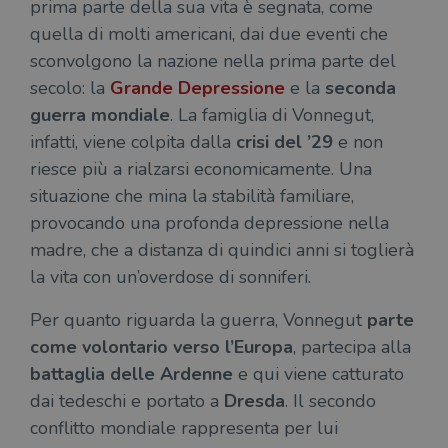
prima parte della sua vita è segnata, come
quella di molti americani, dai due eventi che
sconvolgono la nazione nella prima parte del
secolo: la
Grande Depressione
e la
seconda
guerra mondiale
. La famiglia di Vonnegut,
infatti, viene colpita dalla
crisi del ’29
e non
riesce più a rialzarsi economicamente. Una
situazione che mina la stabilità familiare,
provocando una profonda depressione nella
madre, che a distanza di quindici anni si toglierà
la vita con un’overdose di sonniferi.
Per quanto riguarda la guerra, Vonnegut
parte
come volontario verso l’Europa
, partecipa alla
battaglia delle Ardenne
e qui viene catturato
dai tedeschi e portato a
Dresda
. Il secondo
conflitto mondiale rappresenta per lui