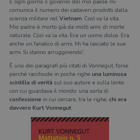
E ogni giorno il governo del mio paese mi
comunica il numero dei cadaveri prodotti dalla
scienza militare nel
Vietnam
. Così va la vita.
Mio padre è morto già da molti anni, di morte
naturale. Così va la vita. Era un uomo dolce. Era
anche un fanatico di armi. Mi ha lasciato le sue
armi. Si stanno arrugginendo”.
È uno dei paragrafi più citati di Vonnegut, forse
perché racchiude in poche righe
una luminosa
scintilla di verità
sul suo autore e sulla lente
con cui guardava il mondo: una sorta di
confessione
in cui cercare, tra le righe,
chi era
davvero Kurt Vonnegut
.