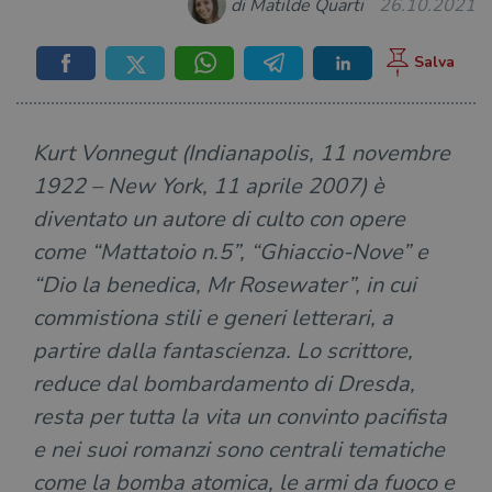
di Matilde Quarti
26.10.2021
Kurt Vonnegut (Indianapolis, 11 novembre
1922 – New York, 11 aprile 2007) è
diventato un autore di culto con opere
come “Mattatoio n.5”, “Ghiaccio-Nove” e
“Dio la benedica, Mr Rosewater”, in cui
commistiona stili e generi letterari, a
partire dalla fantascienza. Lo scrittore,
reduce dal bombardamento di Dresda,
resta per tutta la vita un convinto pacifista
e nei suoi romanzi sono centrali tematiche
come la bomba atomica, le armi da fuoco e