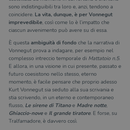
sono indistinguibili tra loro e, anzi, tendono a
coincidere.
La vita, dunque, è per Vonnegut
imprevedibile
, così come lo è l’impatto che
ciascun avvenimento può avere su di essa.
È questa
ambiguità di fondo
che la narrativa di
Vonnegut prova a indagare, per esempio nel
complesso intreccio temporale di
Mattatoio n.5
.
E allora, in una visione in cui presente, passato e
futuro coesistono nello stesso, eterno
momento, è facile pensare che proprio adesso
Kurt Vonnegut sia seduto alla sua scrivania e
stia scrivendo, in un eterno e contemporaneo
flusso,
Le sirene di Titano
e
Madre notte
,
Ghiaccio-nove
e
Il grande tiratore
. E forse, su
Tralfamadore, è davvero così.