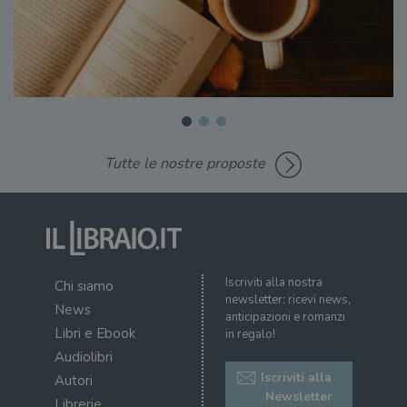
Tutte le nostre proposte
Iscriviti alla nostra
Chi siamo
newsletter: ricevi news,
News
anticipazioni e romanzi
Libri e Ebook
in regalo!
Audiolibri
Iscriviti alla
Autori
Newsletter
Librerie