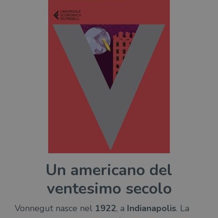
Un americano del
ventesimo secolo
Vonnegut nasce nel
1922
, a
Indianapolis
. La