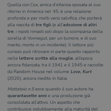
Quella con Cox, amica d’infanzia sposata al suo
ritorno in America nel ’45, è una relazione
profonda e per molti versi salvifica, che porterà
alla nascita di
tre figli
(e all’
adozione di altri
tre
, i nipoti rimasti soli dopo la scomparsa della
sorella di Vonnegut, per un tumore, e di suo
marito, morto in un incidente). Il lettore più
curioso può ritrovare in parte questo rapporto
nelle
lettere scritte alla moglie
, all’epoca
ancora fidanzata, tra il 1941 e il 1945 e raccolte
da Random House nel volume
Love, Kurt
(2020), ancora inedito in Italia.
Mattatoio n.5
esce quando il suo autore ha
quarantasette anni
e una produzione già
consolidata all’attivo. Un aspetto che
contribuisce indubbiamente alla maturità del