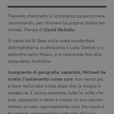
Trecento chilometri: è la distanza da percorrere
camminando, per ritrovare la propria strada nel
mondo. Parola di
David Nicholls
.
Si parte da St Bess sulla costa occidentale
dell’Inghilterra, si attraversa il Lake District, ci si
addentra nelle Moors, e si ridiscende fino alla
costa dello Yorkshire.
Insegnante di geografia, separato, Michael ha
scelto l’isolamento come cura
: non riesce più
a stare nella casa vuota dopo che la moglie è
andata via. E allora cammina, tutte le volte che
può, cappuccio in testa a creare un suo piccolo
mondo privato, rigorosamente solo, tra monti e
brughiere, come sedativo naturale alla sua