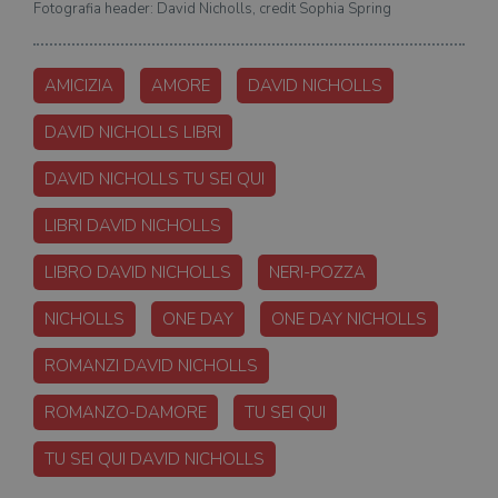
Fotografia header: David Nicholls, credit Sophia Spring
AMICIZIA
AMORE
DAVID NICHOLLS
DAVID NICHOLLS LIBRI
DAVID NICHOLLS TU SEI QUI
LIBRI DAVID NICHOLLS
LIBRO DAVID NICHOLLS
NERI-POZZA
NICHOLLS
ONE DAY
ONE DAY NICHOLLS
ROMANZI DAVID NICHOLLS
ROMANZO-DAMORE
TU SEI QUI
TU SEI QUI DAVID NICHOLLS