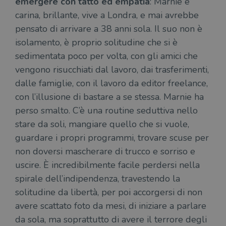
emergere con tatto ed empatia
: Marnie è
carina, brillante, vive a Londra, e mai avrebbe
pensato di arrivare a 38 anni sola. Il suo non è
isolamento, è proprio solitudine che si è
sedimentata poco per volta, con gli amici che
vengono risucchiati dal lavoro, dai trasferimenti,
dalle famiglie, con il lavoro da editor freelance,
con l’illusione di bastare a se stessa. Marnie ha
perso smalto. C’è una routine seduttiva nello
stare da soli, mangiare quello che si vuole,
guardare i propri programmi, trovare scuse per
non doversi mascherare di trucco e sorriso e
uscire. È incredibilmente facile perdersi nella
spirale dell’indipendenza, travestendo la
solitudine da libertà, per poi accorgersi di non
avere scattato foto da mesi, di iniziare a parlare
da sola, ma soprattutto di avere il terrore degli