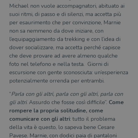
Michael non vuole accompagnatori, abituato ai
suoi ritmi, di passo e di silenzi, ma accetta più
per esaurimento che per convinzione, Marnie
non sa nemmeno da dove iniziare, con
l’equipaggiamento da trekking e con l’idea di
dover socializzare, ma accetta perché capisce
che deve provare ad avere almeno qualche
foto nel telefono e nella testa. Giorni di
escursione con gente sconosciuta: un’esperienza
potenzialmente orrenda per entrambi.
“
Parla con gli altri, parla con gli altri, parla con
gli altri
. Assurdo che fosse così difficile”.
Come
rompere la propria solitudine, come
comunicare con gli altri
: tutto il problema
della vita è questo, lo sapeva bene Cesare
Pavese. Marnie, con dodici paia di pantaloni