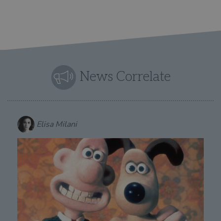
News Correlate
Elisa Milani