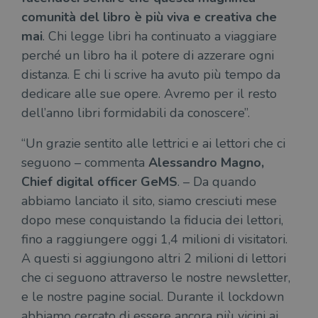
comunità del libro è più viva e creativa che
mai
. Chi legge libri ha continuato a viaggiare
perché un libro ha il potere di azzerare ogni
distanza. E chi li scrive ha avuto più tempo da
dedicare alle sue opere. Avremo per il resto
dell’anno libri formidabili da conoscere”.
“Un grazie sentito alle lettrici e ai lettori che ci
seguono – commenta
Alessandro Magno,
Chief digital officer GeMS
. – Da quando
abbiamo lanciato il sito, siamo cresciuti mese
dopo mese conquistando la fiducia dei lettori,
fino a raggiungere oggi 1,4 milioni di visitatori.
A questi si aggiungono altri 2 milioni di lettori
che ci seguono attraverso le nostre newsletter,
e le nostre pagine social. Durante il lockdown
abbiamo cercato di essere ancora più vicini ai