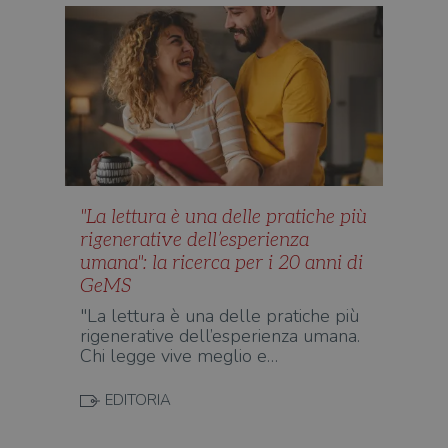
"La lettura è una delle pratiche più
rigenerative dell’esperienza
umana": la ricerca per i 20 anni di
GeMS
"La lettura è una delle pratiche più
rigenerative dell’esperienza umana.
Chi legge vive meglio e…
EDITORIA