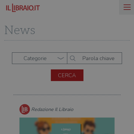
News
Categorie
Redazione Il Libraio