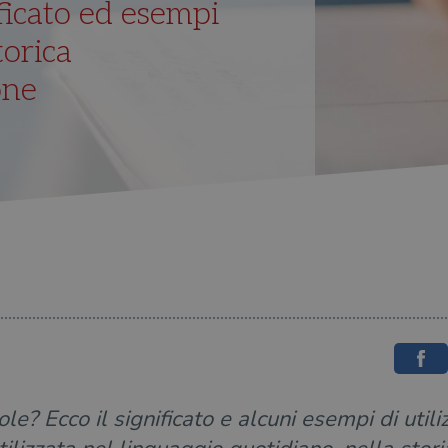
ificato ed esempi
torica
one
ole? Ecco il significato e alcuni esempi di utili