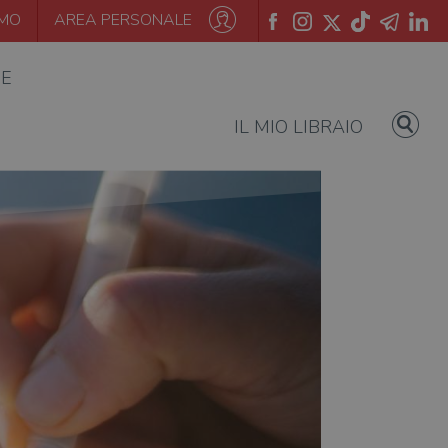
AMO
AREA PERSONALE
IE
IL MIO LIBRAIO