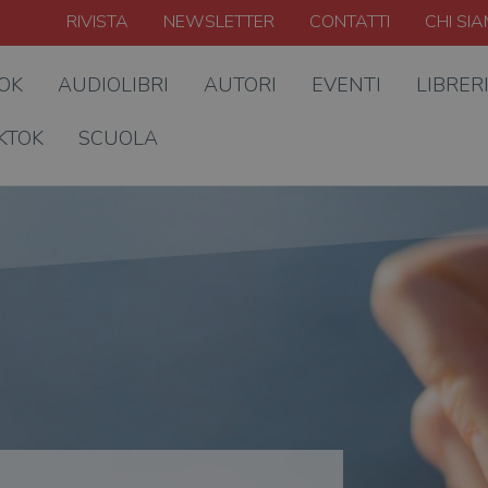
RIVISTA
NEWSLETTER
CONTATTI
CHI SI
OOK
AUDIOLIBRI
AUTORI
EVENTI
LIBRER
KTOK
SCUOLA