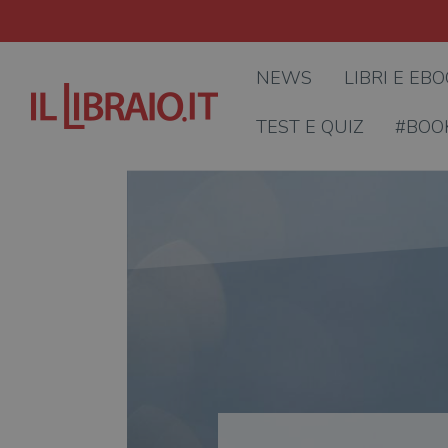
NEWS
LIBRI E EB
TEST E QUIZ
#BOO