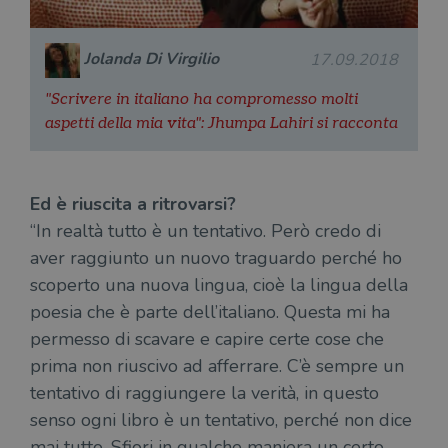
Jolanda Di Virgilio
17.09.2018
"Scrivere in italiano ha compromesso molti
aspetti della mia vita": Jhumpa Lahiri si racconta
Ed è riuscita a ritrovarsi?
“In realtà tutto è un tentativo. Però credo di
aver raggiunto un nuovo traguardo perché ho
scoperto una nuova lingua, cioè la lingua della
poesia che è parte dell’italiano. Questa mi ha
permesso di scavare e capire certe cose che
prima non riuscivo ad afferrare. C’è sempre un
tentativo di raggiungere la verità, in questo
senso ogni libro è un tentativo, perché non dice
mai tutto. Sfiori in qualche maniera un certo