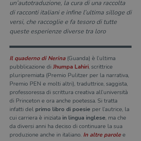
un’autotraduzione, la cura di una raccolta
di racconti italiani e infine l’ultima silloge di
versi, che raccoglie e fa tesoro di tutte
queste esperienze diverse tra loro
Il quaderno di Nerina
(Guanda) è l’ultima
pubblicazione di
Jhumpa Lahiri
, scrittrice
pluripremiata (Premio Pulitzer per la narrativa,
Premio PEN e molti altri), traduttrice, saggista,
professoressa di scrittura creativa all’università
di Princeton e ora anche poetessa. Si tratta
infatti del
primo libro di poesie
per l’autrice, la
cui carriera è iniziata
in lingua inglese
, ma che
da diversi anni ha deciso di continuare la sua
produzione anche in italiano.
In altre parole
e