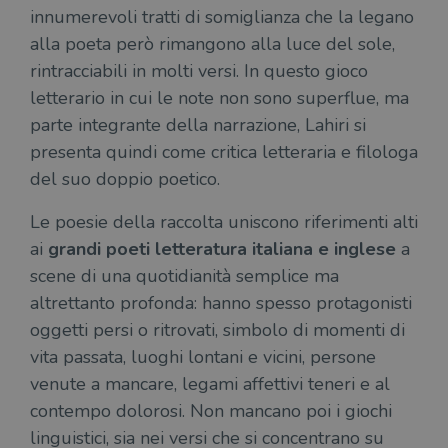
innumerevoli tratti di somiglianza che la legano
alla poeta però rimangono alla luce del sole,
rintracciabili in molti versi. In questo gioco
letterario in cui le note non sono superflue, ma
parte integrante della narrazione, Lahiri si
presenta quindi come critica letteraria e filologa
del suo doppio poetico.
Le poesie della raccolta uniscono riferimenti alti
ai
grandi poeti letteratura italiana e inglese
a
scene di una quotidianità semplice ma
altrettanto profonda: hanno spesso protagonisti
oggetti persi o ritrovati, simbolo di momenti di
vita passata, luoghi lontani e vicini, persone
venute a mancare, legami affettivi teneri e al
contempo dolorosi. Non mancano poi i giochi
linguistici, sia nei versi che si concentrano su