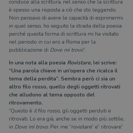
conduce alla scrittura, nel senso che la scrittura
è spesso una risposta a ciò che sto leggendo.
Non pensavo di avere le capacità di esprimermi
in quel senso, ho seguito la strada della poesia
perché questa forma di scrittura mi ha visitato
nel periodo in cui ero a Roma per la
pubblicazione di
Dove mi trovo
“.
In una nota alla poesia
Rovistare
, lei scrive:
“Una parola chiave in un’opera che ricalca il
tema della perdita”. Sembra però ci sia un
altro filo rosso, quello degli oggetti ritrovati
che alludono al tema opposto del
ritrovamento.
“Questo è
il
filo rosso, gli oggetti perduti e
ritrovati. Lo era già, anche se in modo più sottile,
in
Dove mi trovo
. Per me “rovistare” e” ritrovare”