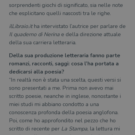
sorprendenti giochi di significato, sia nelle note
che esplicitano quelli nascosti tra le righe.
ilLibraio.it
ha intervistato l’autrice per parlare de
Il quaderno di Nerina
e della direzione attuale
della sua carriera letteraria.
Della sua produzione letteraria fanno parte
romanzi, racconti, saggi: cosa l’ha portata a
dedicarsi alla poesia?
“In realtà n
on è stata una scelta, questi versi si
sono presentati a me. Prima non avevo mai
scritto poesie, neanche in inglese, nonostante i
miei studi mi abbiano condotto a una
conoscenza profonda della poesia anglofona.
Poi, come ho approfondito nel pezzo che ho
scritto di recente per
La Stampa
, la lettura mi