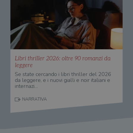
Libri thriller 2026: oltre 90 romanzi da
leggere
Se state cercando i libri thriller del 2026
da leggere, e i nuovi gialli e noir italiani e
internazi…
NARRATIVA