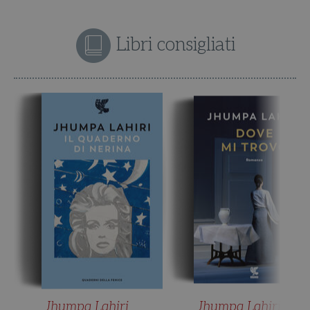
Libri consigliati
Jhumpa Lahiri
Jhumpa Lahiri