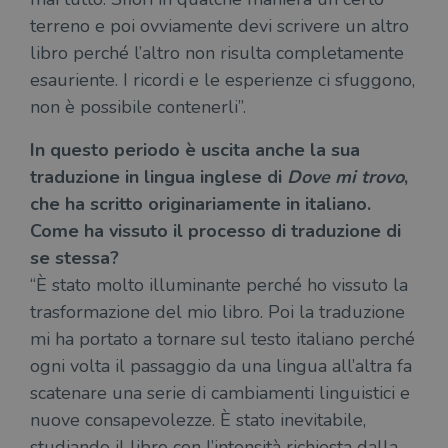
terreno e poi ovviamente devi scrivere un altro
libro perché l’altro non risulta completamente
esauriente. I ricordi e le esperienze ci sfuggono,
non è possibile contenerli”.
In questo periodo è uscita anche la sua
traduzione in lingua inglese di
Dove mi trovo
,
che ha scritto originariamente in italiano.
Come ha vissuto il processo di traduzione di
se stessa?
“È stato molto illuminante perché ho vissuto la
trasformazione del mio libro. Poi la traduzione
mi ha portato a tornare sul testo italiano perché
ogni volta il passaggio da una lingua all’altra fa
scatenare una serie di cambiamenti linguistici e
nuove consapevolezze. È stato inevitabile,
studiando il libro con l’intensità richiesta dalla