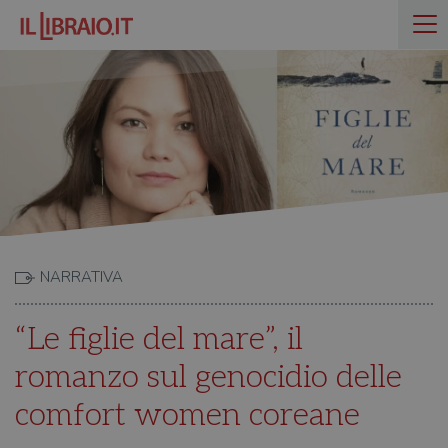
NARRATIVA
“Le figlie del mare”, il
romanzo sul genocidio delle
comfort women coreane