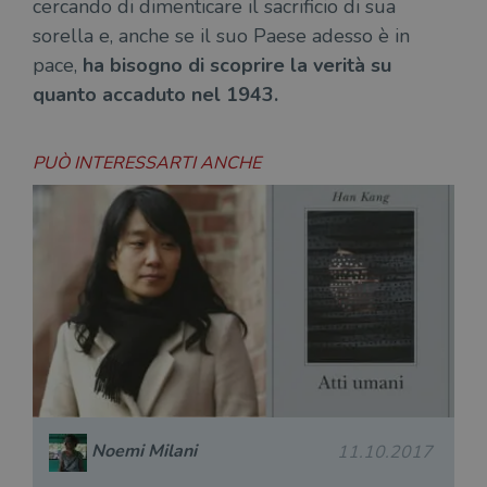
cercando di dimenticare il sacrificio di sua
sorella e, anche se il suo Paese adesso è in
pace,
ha bisogno di scoprire la verità su
quanto accaduto nel 1943.
PUÒ INTERESSARTI ANCHE
Noemi Milani
11.10.2017