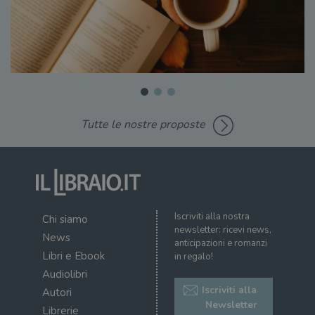
Tutte le nostre proposte
Iscriviti alla nostra
Chi siamo
newsletter: ricevi news,
News
anticipazioni e romanzi
Libri e Ebook
in regalo!
Audiolibri
Iscriviti alla
Autori
Newsletter
Librerie